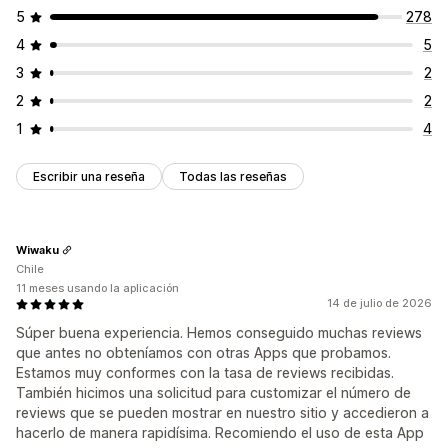
5
278
4
5
3
2
2
2
1
4
Escribir una reseña
Todas las reseñas
Wiwaku
Chile
11 meses usando la aplicación
14 de julio de 2026
Súper buena experiencia. Hemos conseguido muchas reviews
que antes no obteníamos con otras Apps que probamos.
Estamos muy conformes con la tasa de reviews recibidas.
También hicimos una solicitud para customizar el número de
reviews que se pueden mostrar en nuestro sitio y accedieron a
hacerlo de manera rapidísima. Recomiendo el uso de esta App