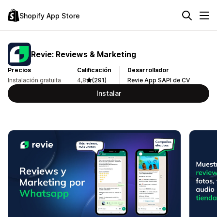
Shopify App Store
Revie: Reviews & Marketing
Precios
Calificación
Desarrollador
Instalación gratuita
4,8
(291)
Revie App SAPI de CV
Instalar