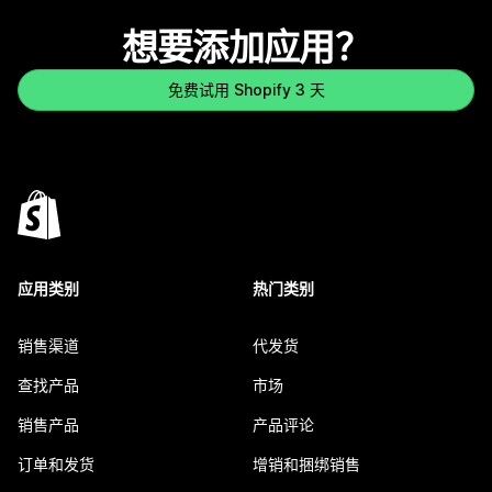
想要添加应用？
免费试用 Shopify 3 天
应用类别
热门类别
销售渠道
代发货
查找产品
市场
销售产品
产品评论
订单和发货
增销和捆绑销售