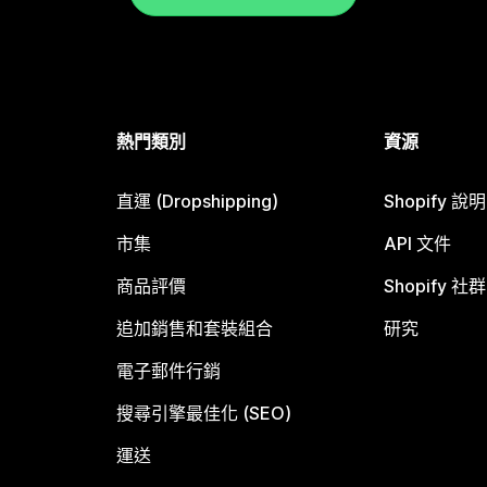
熱門類別
資源
直運 (Dropshipping)
Shopify 說
市集
API 文件
商品評價
Shopify 社群
追加銷售和套裝組合
研究
電子郵件行銷
搜尋引擎最佳化 (SEO)
運送