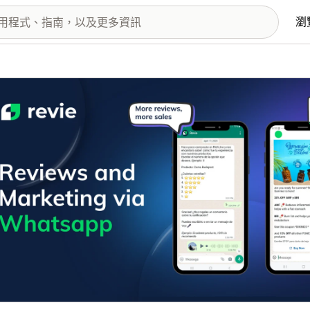
瀏
圖片圖庫