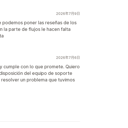
2026年7月9日
 podemos poner las reseñas de los
n la parte de flujos le hacen falta
ta
2026年7月6日
 y cumple con lo que promete. Quiero
disposición del equipo de soporte
a resolver un problema que tuvimos