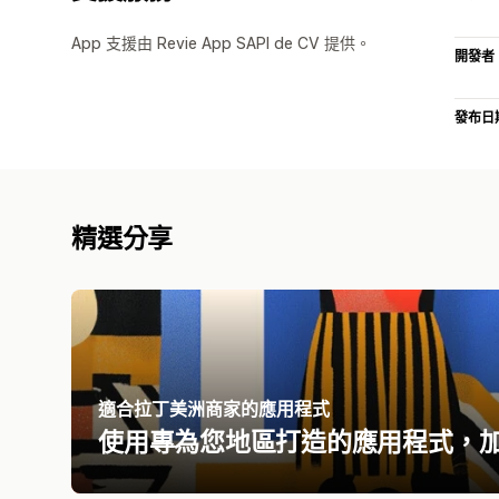
App 支援由 Revie App SAPI de CV 提供。
開發者
發布日
精選分享
適合拉丁美洲商家的應用程式
使用專為您地區打造的應用程式，