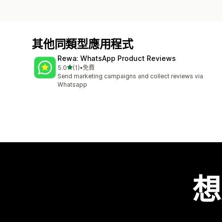
其他同類型應用程式
Rewa: WhatsApp Product Reviews
滿分 5 顆星
5.0
(1)
•
免費
共有 1 則評價
Send marketing campaigns and collect reviews via
Whatsapp
想