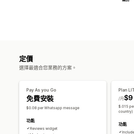
定價
選擇最適合您業務的方案。
Pay As you Go
Plan LI
$9
免費安裝
/月
$.015 pe
$0.08 per Whatsapp message
country)
功能
功能
Reviews widget
Includ