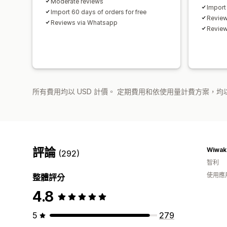
Moderate reviews
Import
Import 60 days of orders for free
Review
Reviews via Whatsapp
Review
所有費用均以 USD 計價。 定期費用和依使用量計費方案，均以
評論
Wiwak
(292)
智利
使用應
整體評分
4.8
5
279