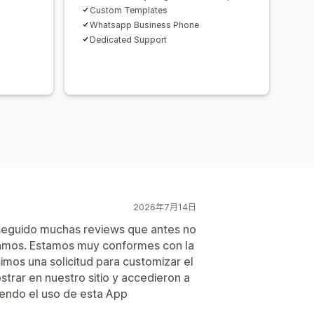
Custom Templates
Whatsapp Business Phone
Dedicated Support
2026年7月14日
seguido muchas reviews que antes no
amos. Estamos muy conformes con la
imos una solicitud para customizar el
rar en nuestro sitio y accedieron a
endo el uso de esta App