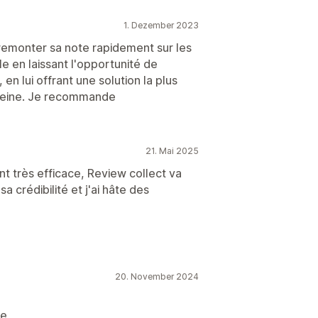
1. Dezember 2023
 remonter sa note rapidement sur les
 en laissant l'opportunité de
en lui offrant une solution la plus
 peine. Je recommande
21. Mai 2025
t très efficace, Review collect va
 crédibilité et j'ai hâte des
20. November 2024
ve