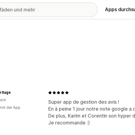
Apps durchs
ritage
eich
Super app de gestion des avis !
 mit der App
En à peine 1 jour notre note google a
De plus, Karim et Corentin son hyper d
Je recommande :)