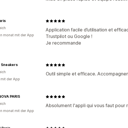
ris
eich
Application facile d’utilisation et effi
in monat mit der App
Trustpilot ou Google !
Je recommande
t Sneakers
eich
Outil simple et efficace. Accompagn
g mit der App
OVA PARIS
eich
Absolument l'appli qui vous faut pour r
in monat mit der App