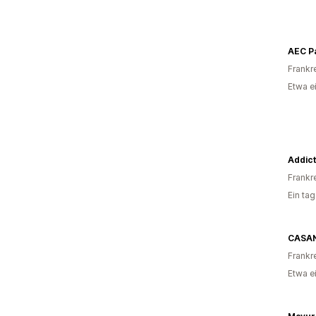
AEC Pa
Frankr
Etwa e
Addic
Frankr
Ein ta
CASAN
Frankr
Etwa e