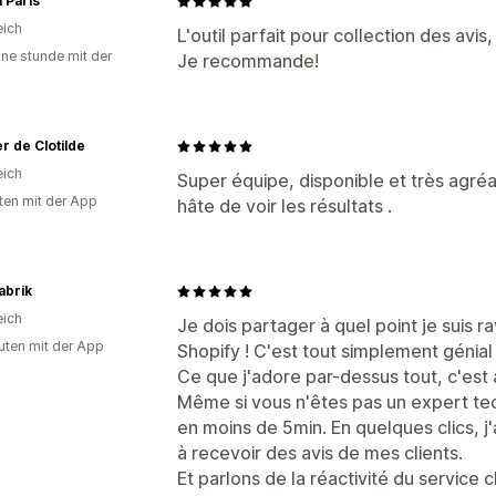
 Paris
eich
L'outil parfait pour collection des avis,
ine stunde mit der
Je recommande!
er de Clotilde
eich
Super équipe, disponible et très agréa
ten mit der App
hâte de voir les résultats .
abrik
eich
Je dois partager à quel point je suis ra
uten mit der App
Shopify ! C'est tout simplement génial
Ce que j'adore par-dessus tout, c'est à 
Même si vous n'êtes pas un expert tec
en moins de 5min. En quelques clics, j
à recevoir des avis de mes clients.
Et parlons de la réactivité du service c