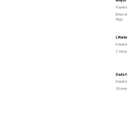
Mayuri
Frankr
Etwa e
App
L'Ateli
Frankr
7 minu
Dada f
Frankr
16 min