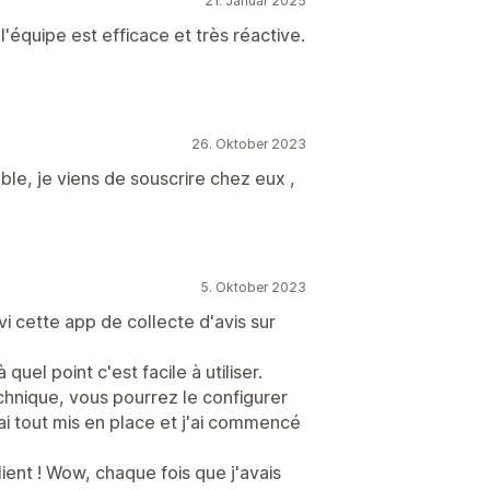
21. Januar 2025
 l'équipe est efficace et très réactive.
26. Oktober 2023
ble, je viens de souscrire chez eux ,
5. Oktober 2023
vi cette app de collecte d'avis sur
quel point c'est facile à utiliser.
hnique, vous pourrez le configurer
'ai tout mis en place et j'ai commencé
lient ! Wow, chaque fois que j'avais