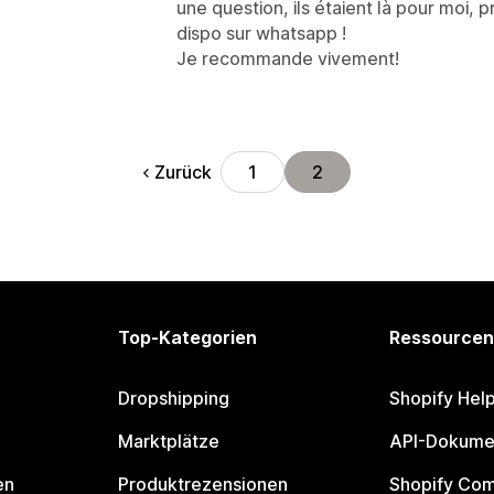
une question, ils étaient là pour moi, pr
dispo sur whatsapp !
Je recommande vivement!
Zurück
1
2
Top-Kategorien
Ressourcen
Dropshipping
Shopify Hel
Marktplätze
API-Dokume
en
Produktrezensionen
Shopify Co