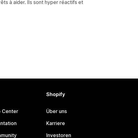
êts à aider. Ils sont hyper réactifs et
Shopify
p Center
Über uns
ntation
Karriere
mmunity
Investoren