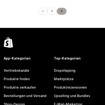
1
2
App-Kategorien
Top-Kategorien
Vertriebskanäle
Dropshipping
Produkte finden
Marktplätze
Produkte verkaufen
Produktrezensionen
Bestellungen und Versand
Upselling und Bundles
Shop-Design
E-Mail-Marketing