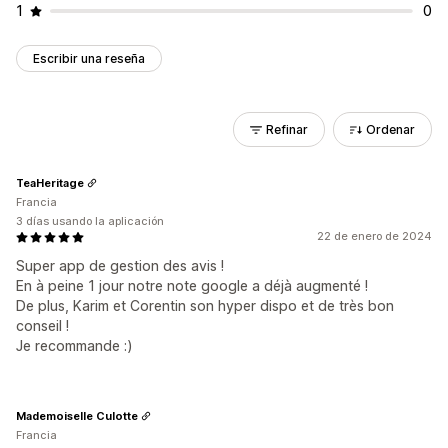
1
0
Escribir una reseña
Refinar
Ordenar
TeaHeritage
Francia
3 días usando la aplicación
22 de enero de 2024
Super app de gestion des avis !
En à peine 1 jour notre note google a déjà augmenté !
De plus, Karim et Corentin son hyper dispo et de très bon
conseil !
Je recommande :)
Mademoiselle Culotte
Francia