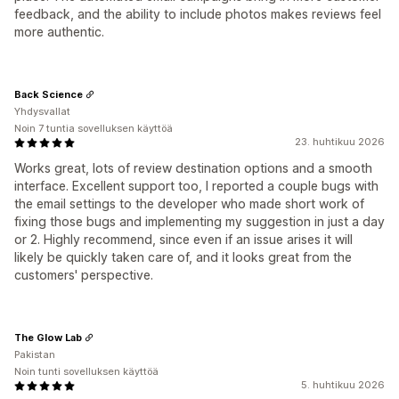
feedback, and the ability to include photos makes reviews feel
more authentic.
Back Science
Yhdysvallat
Noin 7 tuntia sovelluksen käyttöä
23. huhtikuu 2026
Works great, lots of review destination options and a smooth
interface. Excellent support too, I reported a couple bugs with
the email settings to the developer who made short work of
fixing those bugs and implementing my suggestion in just a day
or 2. Highly recommend, since even if an issue arises it will
likely be quickly taken care of, and it looks great from the
customers' perspective.
The Glow Lab
Pakistan
Noin tunti sovelluksen käyttöä
5. huhtikuu 2026