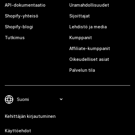
API-dokumentaatio
Uramahdollisuudet
Shopify-yhteisö
Sijoittajat
Shopify-blogi
Lehdistö ja media
Tutkimus
Kumppanit
Affiliate-kumppanit
Oikeudelliset asiat
Palvelun tila
Kehittäjän kirjautuminen
Käyttöehdot