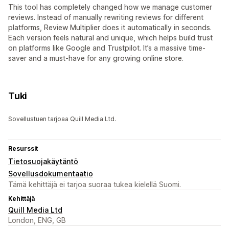
This tool has completely changed how we manage customer
reviews. Instead of manually rewriting reviews for different
platforms, Review Multiplier does it automatically in seconds.
Each version feels natural and unique, which helps build trust
on platforms like Google and Trustpilot. It’s a massive time-
saver and a must-have for any growing online store.
Tuki
Sovellustuen tarjoaa Quill Media Ltd.
Resurssit
Tietosuojakäytäntö
Sovellusdokumentaatio
Tämä kehittäjä ei tarjoa suoraa tukea kielellä Suomi.
Kehittäjä
Quill Media Ltd
London, ENG, GB