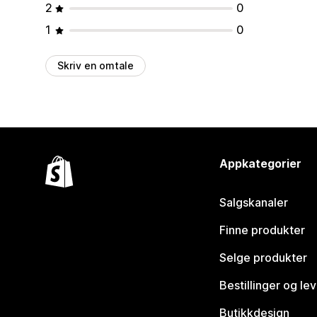
2
0
1
0
Skriv en omtale
Appkategorier
Salgskanaler
Finne produkter
Selge produkter
Bestillinger og le
Butikkdesign