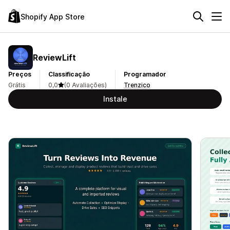
Shopify App Store
ReviewLift
Preços
Classificação
Programador
Grátis
0,0
(0 Avaliações)
Trenzico
Instale