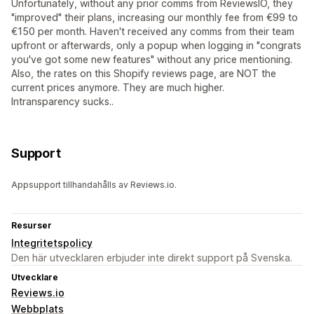
Unfortunately, without any prior comms from ReviewsIO, they
"improved" their plans, increasing our monthly fee from €99 to
€150 per month. Haven't received any comms from their team
upfront or afterwards, only a popup when logging in "congrats
you've got some new features" without any price mentioning.
Also, the rates on this Shopify reviews page, are NOT the
current prices anymore. They are much higher.
Intransparency sucks..
Support
Appsupport tillhandahålls av Reviews.io.
Resurser
Integritetspolicy
Den här utvecklaren erbjuder inte direkt support på Svenska.
Utvecklare
Reviews.io
Webbplats