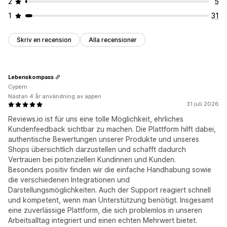
2
5
1
31
Skriv en recension
Alla recensioner
Lebenskompass
Cypern
Nästan 4 år användning av appen
31 juli 2026
Reviews.io ist für uns eine tolle Möglichkeit, ehrliches
Kundenfeedback sichtbar zu machen. Die Plattform hilft dabei,
authentische Bewertungen unserer Produkte und unseres
Shops übersichtlich darzustellen und schafft dadurch
Vertrauen bei potenziellen Kundinnen und Kunden.
Besonders positiv finden wir die einfache Handhabung sowie
die verschiedenen Integrationen und
Darstellungsmöglichkeiten. Auch der Support reagiert schnell
und kompetent, wenn man Unterstützung benötigt. Insgesamt
eine zuverlässige Plattform, die sich problemlos in unseren
Arbeitsalltag integriert und einen echten Mehrwert bietet.