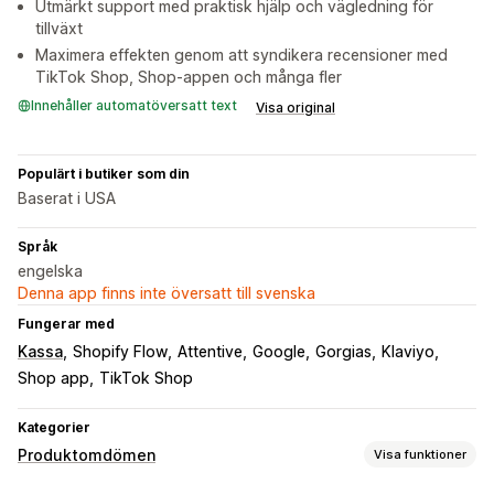
Utmärkt support med praktisk hjälp och vägledning för
tillväxt
Maximera effekten genom att syndikera recensioner med
TikTok Shop, Shop-appen och många fler
Innehåller automatöversatt text
Visa original
Populärt i butiker som din
Baserat i USA
Språk
engelska
Denna app finns inte översatt till svenska
Fungerar med
Kassa
Shopify Flow
Attentive
Google
Gorgias
Klaviyo
Shop app
TikTok Shop
Kategorier
Produktomdömen
Visa funktioner