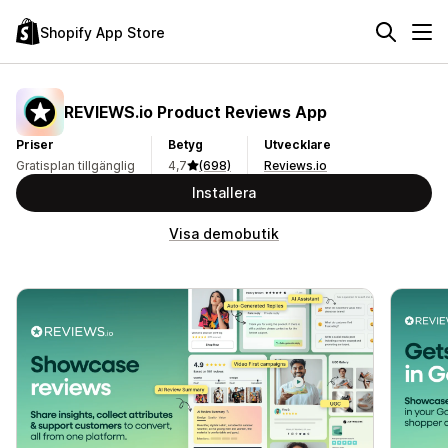
Shopify App Store
REVIEWS.io Product Reviews App
Priser
Betyg
Utvecklare
Gratisplan tillgänglig
4,7
(698)
Reviews.io
Installera
Visa demobutik