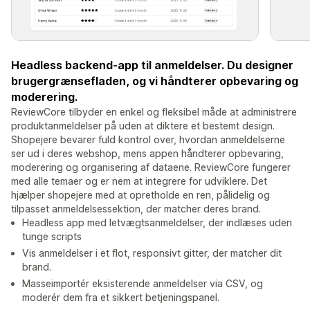
Headless backend-app til anmeldelser. Du designer
brugergrænsefladen, og vi håndterer opbevaring og
moderering.
ReviewCore tilbyder en enkel og fleksibel måde at administrere
produktanmeldelser på uden at diktere et bestemt design.
Shopejere bevarer fuld kontrol over, hvordan anmeldelserne
ser ud i deres webshop, mens appen håndterer opbevaring,
moderering og organisering af dataene. ReviewCore fungerer
med alle temaer og er nem at integrere for udviklere. Det
hjælper shopejere med at opretholde en ren, pålidelig og
tilpasset anmeldelsessektion, der matcher deres brand.
Headless app med letvægtsanmeldelser, der indlæses uden
tunge scripts
Vis anmeldelser i et flot, responsivt gitter, der matcher dit
brand.
Masseimportér eksisterende anmeldelser via CSV, og
moderér dem fra et sikkert betjeningspanel.