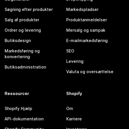
Søgning efter produkter
Markedspladser
Salg af produkter
Produktanmeldelser
Ordrer og levering
Mersalg og sampak
Butiksdesign
E-mailmarkedsføring
Markedsføring og
SEO
konvertering
Levering
Butiksadministration
Valuta og oversættelse
Ressourcer
Shopify
Shopify Hjælp
Om
API-dokumentation
Karriere