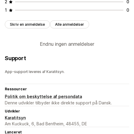
2
0
1
0
Skriv en anmeldelse
Alle anmeldelser
Endnu ingen anmeldelser
Support
App-support leveres af Karatitsyn.
Ressourcer
Politik om beskyttelse af persondata
Denne udvikler tilbyder ikke direkte support på Dansk.
Udvikler
Karatitsyn
Am Kuckuck, 6, Bad Bentheim, 48455, DE
Lanceret