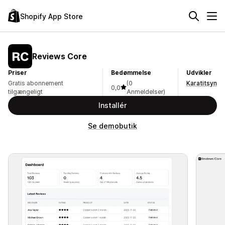
Shopify App Store
Reviews Core
Priser
Bedømmelse
Udvikler
Gratis abonnement
(0
Karatitsyn
0,0
tilgængeligt
Anmeldelser)
Installér
Se demobutik