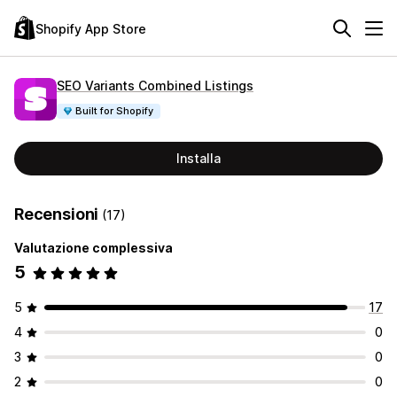
Shopify App Store
SEO Variants Combined Listings
Built for Shopify
Installa
Recensioni
(17)
Valutazione complessiva
5
5
17
4
0
3
0
2
0