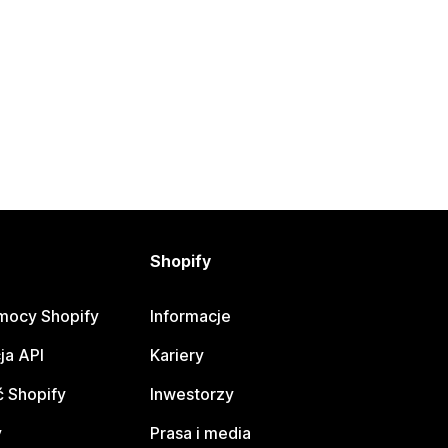
Shopify
mocy Shopify
Informacje
ja API
Kariery
 Shopify
Inwestorzy
y
Prasa i media