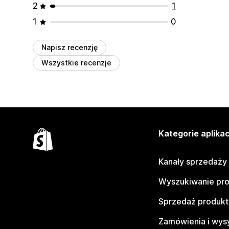
2
1
1
0
Napisz recenzję
Wszystkie recenzje
Kategorie aplikac
Kanały sprzedaży
Wyszukiwanie pr
Sprzedaż produk
Zamówienia i wys