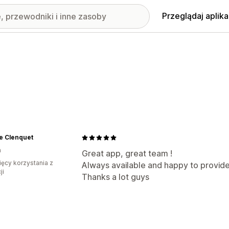
Przeglądaj aplika
e Clenquet
a
Great app, great team !
ięcy korzystania z
Always available and happy to provide 
ji
Thanks a lot guys