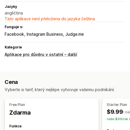
Jazyky
angličtina
Tato aplikace není přeložena do jazyka čeština
Funguje s:
Facebook
Instagram Business
Judge.me
Kategorie
Aplikace pro důvěru v ostatní – další
Cena
Vyberte si tarif, který nejlépe vyhovuje vašemu podnikání.
Free Plan
Starter Plan
$9.99
Zdarma
/ mě
nebo $99/rok s
Funkce