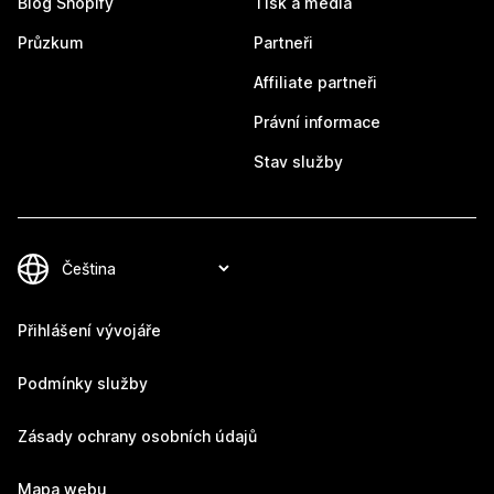
Blog Shopify
Tisk a média
Průzkum
Partneři
Affiliate partneři
Právní informace
Stav služby
Přihlášení vývojáře
Podmínky služby
Zásady ochrany osobních údajů
Mapa webu