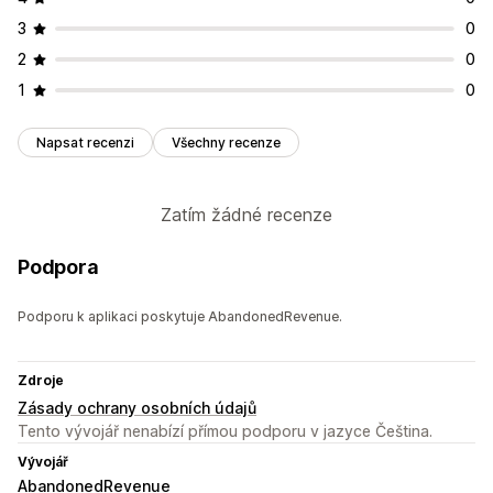
3
0
2
0
1
0
Napsat recenzi
Všechny recenze
Zatím žádné recenze
Podpora
Podporu k aplikaci poskytuje AbandonedRevenue.
Zdroje
Zásady ochrany osobních údajů
Tento vývojář nenabízí přímou podporu v jazyce Čeština.
Vývojář
AbandonedRevenue