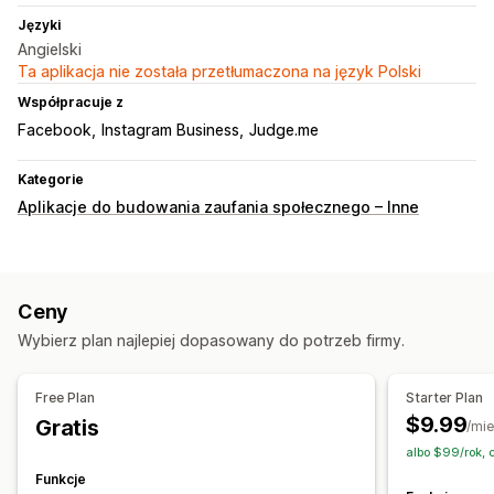
Języki
Angielski
Ta aplikacja nie została przetłumaczona na język Polski
Współpracuje z
Facebook
Instagram Business
Judge.me
Kategorie
Aplikacje do budowania zaufania społecznego – Inne
Ceny
Wybierz plan najlepiej dopasowany do potrzeb firmy.
Free Plan
Starter Plan
$9.99
Gratis
/mie
albo $99/rok, 
Funkcje