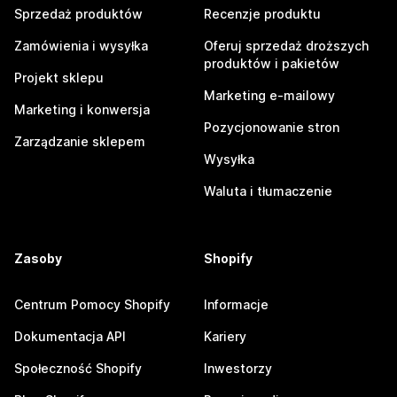
Sprzedaż produktów
Recenzje produktu
Zamówienia i wysyłka
Oferuj sprzedaż droższych
produktów i pakietów
Projekt sklepu
Marketing e-mailowy
Marketing i konwersja
Pozycjonowanie stron
Zarządzanie sklepem
Wysyłka
Waluta i tłumaczenie
Zasoby
Shopify
Centrum Pomocy Shopify
Informacje
Dokumentacja API
Kariery
Społeczność Shopify
Inwestorzy