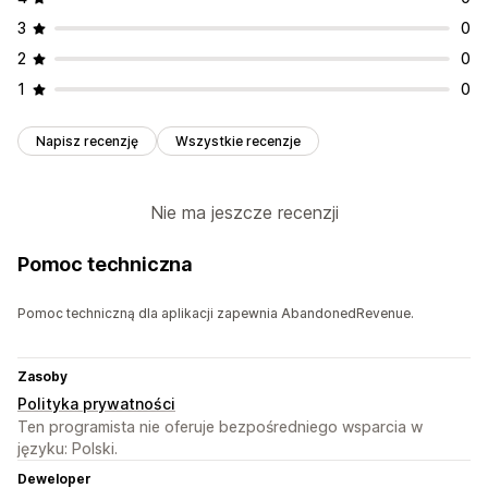
3
0
2
0
1
0
Napisz recenzję
Wszystkie recenzje
Nie ma jeszcze recenzji
Pomoc techniczna
Pomoc techniczną dla aplikacji zapewnia AbandonedRevenue.
Zasoby
Polityka prywatności
Ten programista nie oferuje bezpośredniego wsparcia w
języku: Polski.
Deweloper