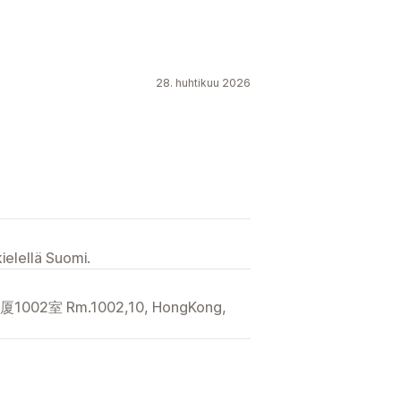
28. huhtikuu 2026
ielellä Suomi.
室 Rm.1002,10, HongKong,