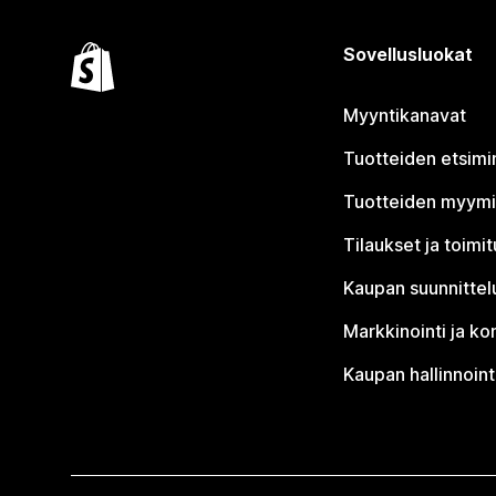
Sovellusluokat
Myyntikanavat
Tuotteiden etsimi
Tuotteiden myym
Tilaukset ja toimi
Kaupan suunnittel
Markkinointi ja ko
Kaupan hallinnoint