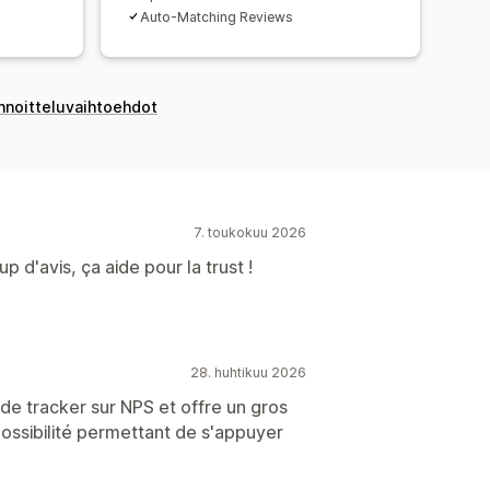
Auto-Matching Reviews
innoitteluvaihtoehdot
7. toukokuu 2026
 d'avis, ça aide pour la trust !
28. huhtikuu 2026
t de tracker sur NPS et offre un gros
possibilité permettant de s'appuyer