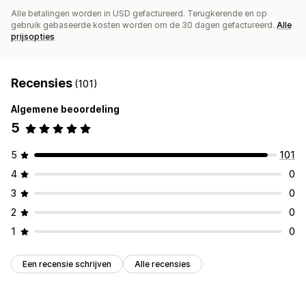
Alle betalingen worden in USD gefactureerd. Terugkerende en op
gebruik gebaseerde kosten worden om de 30 dagen gefactureerd.
Alle
prijsopties
Recensies
(101)
Algemene beoordeling
5
5
101
4
0
3
0
2
0
1
0
Een recensie schrijven
Alle recensies