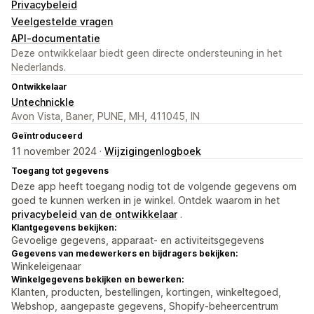
Privacybeleid
Veelgestelde vragen
API-documentatie
Deze ontwikkelaar biedt geen directe ondersteuning in het
Nederlands.
Ontwikkelaar
Untechnickle
Avon Vista, Baner, PUNE, MH, 411045, IN
Geïntroduceerd
11 november 2024 ·
Wijzigingenlogboek
Toegang tot gegevens
Deze app heeft toegang nodig tot de volgende gegevens om
goed te kunnen werken in je winkel. Ontdek waarom in het
privacybeleid van de ontwikkelaar
.
Klantgegevens bekijken:
Gevoelige gegevens, apparaat- en activiteitsgegevens
Gegevens van medewerkers en bijdragers bekijken:
Winkeleigenaar
Winkelgegevens bekijken en bewerken:
Klanten, producten, bestellingen, kortingen, winkeltegoed,
Webshop, aangepaste gegevens, Shopify-beheercentrum