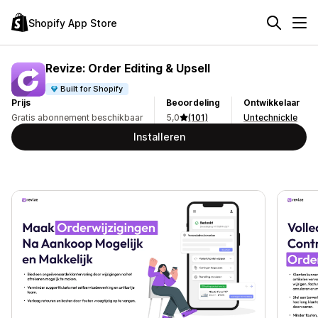
Shopify App Store
Revize: Order Editing & Upsell
Built for Shopify
Prijs
Beoordeling
Ontwikkelaar
Gratis abonnement beschikbaar
5,0
(101)
Untechnickle
Installeren