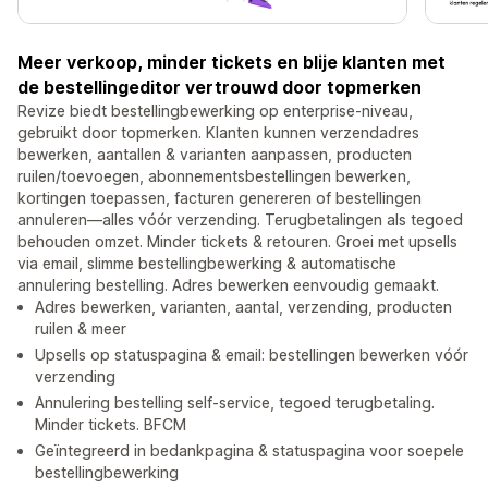
Meer verkoop, minder tickets en blije klanten met
de bestellingeditor vertrouwd door topmerken
Revize biedt bestellingbewerking op enterprise-niveau,
gebruikt door topmerken. Klanten kunnen verzendadres
bewerken, aantallen & varianten aanpassen, producten
ruilen/toevoegen, abonnementsbestellingen bewerken,
kortingen toepassen, facturen genereren of bestellingen
annuleren—alles vóór verzending. Terugbetalingen als tegoed
behouden omzet. Minder tickets & retouren. Groei met upsells
via email, slimme bestellingbewerking & automatische
annulering bestelling. Adres bewerken eenvoudig gemaakt.
Adres bewerken, varianten, aantal, verzending, producten
ruilen & meer
Upsells op statuspagina & email: bestellingen bewerken vóór
verzending
Annulering bestelling self-service, tegoed terugbetaling.
Minder tickets. BFCM
Geïntegreerd in bedankpagina & statuspagina voor soepele
bestellingbewerking