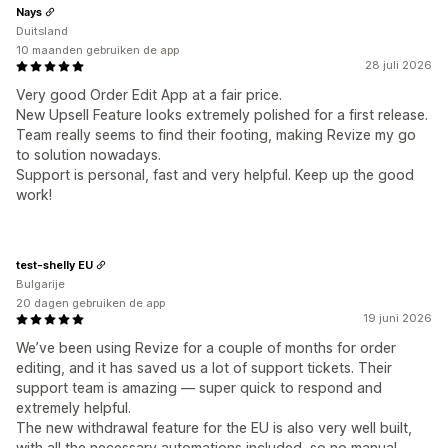
Nays
Duitsland
10 maanden gebruiken de app
28 juli 2026
Very good Order Edit App at a fair price.
New Upsell Feature looks extremely polished for a first release.
Team really seems to find their footing, making Revize my go
to solution nowadays.
Support is personal, fast and very helpful. Keep up the good
work!
test-shelly EU
Bulgarije
20 dagen gebruiken de app
19 juni 2026
We’ve been using Revize for a couple of months for order
editing, and it has saved us a lot of support tickets. Their
support team is amazing — super quick to respond and
extremely helpful.
The new withdrawal feature for the EU is also very well built,
with all the necessary automations included, so no manual