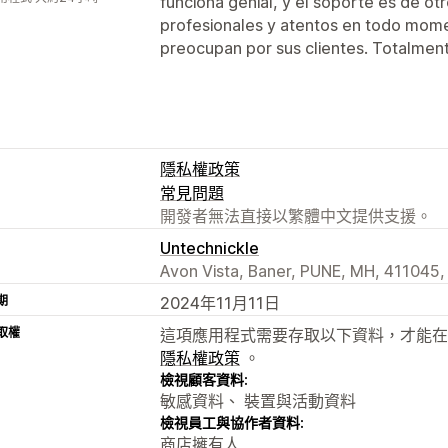
funciona genial, y el soporte es de ot
profesionales y atentos en todo mom
preocupan por sus clientes. Totalme
隱私權政策
常見問題
開發者無法直接以繁體中文提供支援。
Untechnickle
Avon Vista, Baner, PUNE, MH, 411045,
期
2024年11月11日
取權
這項應用程式需要存取以下資料，才能在
隱私權政策
。
檢視顧客資料:
敏感資料、 裝置與活動資料
檢視員工與協作者資料:
商店擁有人