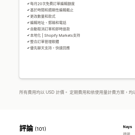
每月20次免費訂單編輯額度
基於時間和週期性編輯截止
更改數量和款式
編輯地址、郵箱和電話
自動取消訂單和即時退款
本地化 | Shopify Markets支持
整合訂單管理軟體
優先聊天支持，快速回應
所有費用均以 USD 計價。 定期費用和依使用量計費方案，均以
評論
Nays
(101)
德國