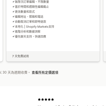
無限次訂單編輯，不限數量
基於時間和週期性編輯截止
更改數量和款式
編輯地址、郵箱和電話
自動取消訂單和即時退款
本地化 | Shopify Markets支持
進階分析和數據洞察
優先聊天支持，快速回應
7 天免費試用
 30 天為週期收費。
查看所有定價選項