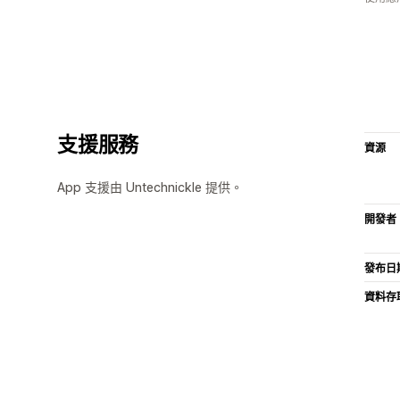
支援服務
資源
App 支援由 Untechnickle 提供。
開發者
發布日
資料存