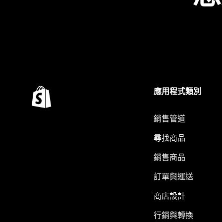
應用程式類別
銷售管道
尋找商品
銷售商品
訂單與運送
商店設計
行銷與轉換