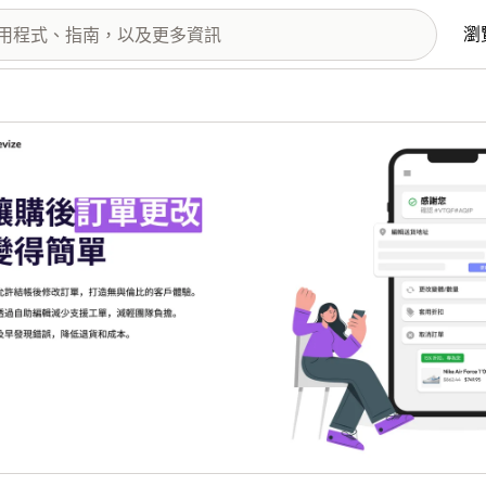
瀏
圖片圖庫