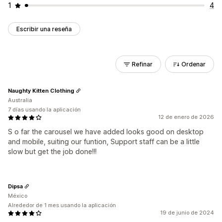
1
4
Escribir una reseña
Refinar
Ordenar
Naughty Kitten Clothing
Australia
7 días usando la aplicación
12 de enero de 2026
S o far the carousel we have added looks good on desktop
and mobile, suiting our funtion, Support staff can be a little
slow but get the job done!!!
Dipsa
México
Alrededor de 1 mes usando la aplicación
19 de junio de 2024