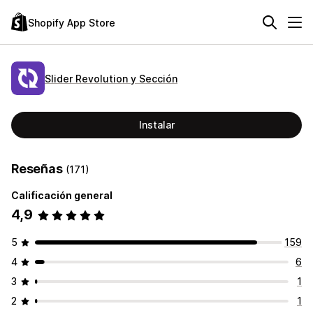
Shopify App Store
Slider Revolution y Sección
Instalar
Reseñas
(171)
Calificación general
4,9
5
159
4
6
3
1
2
1