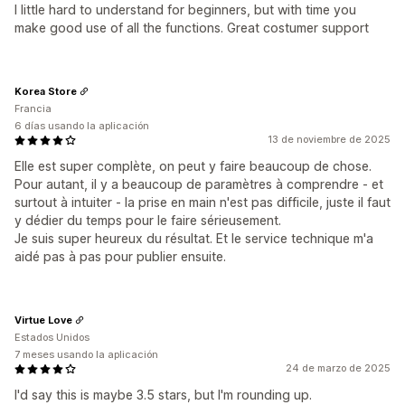
I little hard to understand for beginners, but with time you
make good use of all the functions. Great costumer support
Korea Store
Francia
6 días usando la aplicación
13 de noviembre de 2025
Elle est super complète, on peut y faire beaucoup de chose.
Pour autant, il y a beaucoup de paramètres à comprendre - et
surtout à intuiter - la prise en main n'est pas difficile, juste il faut
y dédier du temps pour le faire sérieusement.
Je suis super heureux du résultat. Et le service technique m'a
aidé pas à pas pour publier ensuite.
Virtue Love
Estados Unidos
7 meses usando la aplicación
24 de marzo de 2025
I'd say this is maybe 3.5 stars, but I'm rounding up.