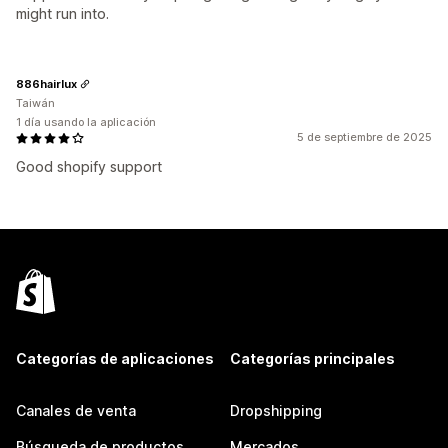
might run into.
886hairlux
Taiwán
1 día usando la aplicación
5 de septiembre de 2025
Good shopify support
Categorías de aplicaciones
Categorías principales
Canales de venta
Dropshipping
Búsqueda de productos
Mercados