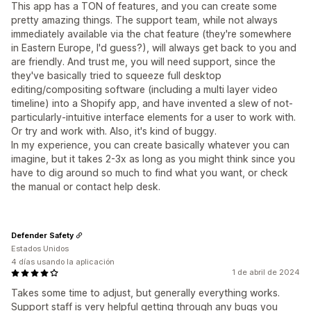
This app has a TON of features, and you can create some
pretty amazing things. The support team, while not always
immediately available via the chat feature (they're somewhere
in Eastern Europe, I'd guess?), will always get back to you and
are friendly. And trust me, you will need support, since the
they've basically tried to squeeze full desktop
editing/compositing software (including a multi layer video
timeline) into a Shopify app, and have invented a slew of not-
particularly-intuitive interface elements for a user to work with.
Or try and work with. Also, it's kind of buggy.
In my experience, you can create basically whatever you can
imagine, but it takes 2-3x as long as you might think since you
have to dig around so much to find what you want, or check
the manual or contact help desk.
Defender Safety
Estados Unidos
4 días usando la aplicación
1 de abril de 2024
Takes some time to adjust, but generally everything works.
Support staff is very helpful getting through any bugs you