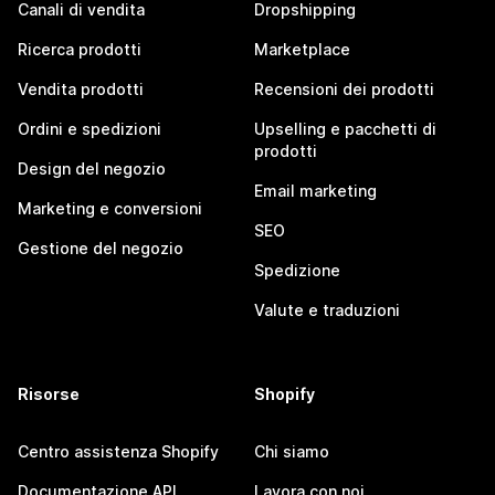
Canali di vendita
Dropshipping
Ricerca prodotti
Marketplace
Vendita prodotti
Recensioni dei prodotti
Ordini e spedizioni
Upselling e pacchetti di
prodotti
Design del negozio
Email marketing
Marketing e conversioni
SEO
Gestione del negozio
Spedizione
Valute e traduzioni
Risorse
Shopify
Centro assistenza Shopify
Chi siamo
Documentazione API
Lavora con noi