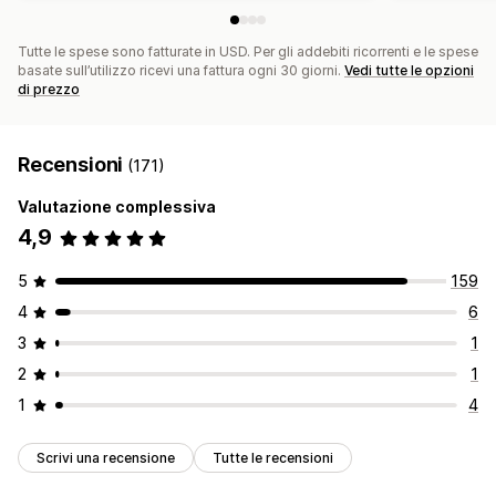
Tutte le spese sono fatturate in USD. Per gli addebiti ricorrenti e le spese
basate sull’utilizzo ricevi una fattura ogni 30 giorni.
Vedi tutte le opzioni
di prezzo
Recensioni
(171)
Valutazione complessiva
4,9
5
159
4
6
3
1
2
1
1
4
Scrivi una recensione
Tutte le recensioni