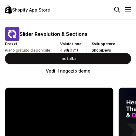
Shopify App Store
Slider Revolution & Sections
Prezzi
Valutazione
Sviluppatore
Piano gratuito disponibile
4,9
(171)
ShopiDevs
Installa
Vedi il negozio demo