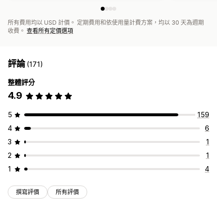
所有費用均以 USD 計價。 定期費用和依使用量計費方案，均以 30 天為週期
收費。
查看所有定價選項
評論
(171)
整體評分
4.9
5
159
4
6
3
1
2
1
1
4
撰寫評價
所有評價