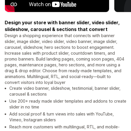
Design your store with banner slider, video slider,
slideshow, carousel & sections that convert
Design a shopping experience that connects with banner
slider, image slider, video slider, video banner, image slider,
carousel, slideshow, hero sections to boost engagement.
Increase sales with product slider, countdown timers, and
promo banners. Build landing pages, ​​coming soon pages, 404
pages, maintenance pages, hero sections, and more using a
drag & drop editor. Choose from ready-made templates, and
animations. Multilingual, RTL, and social-ready—built to
convert visitors into loyal buyer
Create video banner, slideshow, testimonial, banner slider,
carousel & sections
Use 200+ ready made slider templates and addons to create
slider in no time
Add social proof & turn views into sales with YouTube,
Vimeo, Instagram sliders
Reach more customers with multilingual, RTL, and mobile-