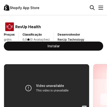
Shopify App Store
RevUp Health
Preços
Classificação
Desenvolvedor
grátis
0,0
(0 Avaliações)
RevUp Technology
Instalar