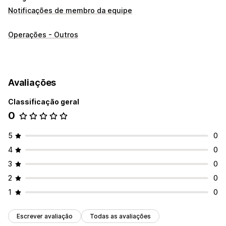
Notificações de membro da equipe
Operações - Outros
Avaliações
Classificação geral
0
5
0
4
0
3
0
2
0
1
0
Escrever avaliação
Todas as avaliações