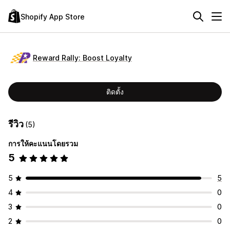
Shopify App Store
Reward Rally: Boost Loyalty
ติดตั้ง
รีวิว
(5)
การให้คะแนนโดยรวม
5
5
5
4
0
3
0
2
0