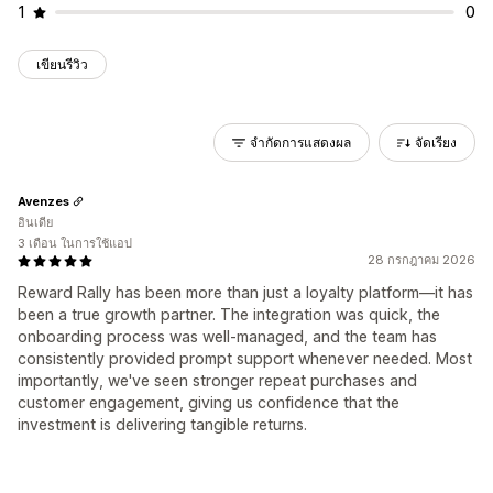
1
0
เขียนรีวิว
จำกัดการแสดงผล
จัดเรียง
Avenzes
อินเดีย
3 เดือน ในการใช้แอป
28 กรกฎาคม 2026
Reward Rally has been more than just a loyalty platform—it has
been a true growth partner. The integration was quick, the
onboarding process was well-managed, and the team has
consistently provided prompt support whenever needed. Most
importantly, we've seen stronger repeat purchases and
customer engagement, giving us confidence that the
investment is delivering tangible returns.