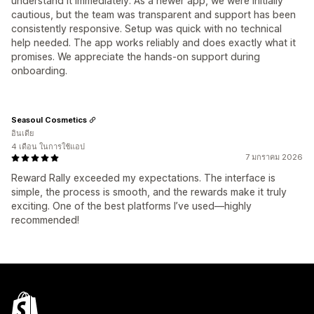
understand it immediately. As a newer app, we were initially
cautious, but the team was transparent and support has been
consistently responsive. Setup was quick with no technical
help needed. The app works reliably and does exactly what it
promises. We appreciate the hands-on support during
onboarding.
Seasoul Cosmetics
อินเดีย
4 เดือน ในการใช้แอป
7 มกราคม 2026
Reward Rally exceeded my expectations. The interface is
simple, the process is smooth, and the rewards make it truly
exciting. One of the best platforms I’ve used—highly
recommended!