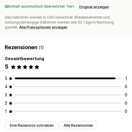
Enthält automatisch übersetzten Text
Original anzeigen
Alle Gebühren werden in USD berechnet. Wiederkehrende und
nutzungsabhängige Gebühren werden alle 30 Tage in Rechnung
gestellt.
Alle Preisoptionen anzeigen
Rezensionen
(1)
Gesamtbewertung
5
5
1
4
0
3
0
2
0
1
0
Eine Rezension schreiben
Alle Rezensionen