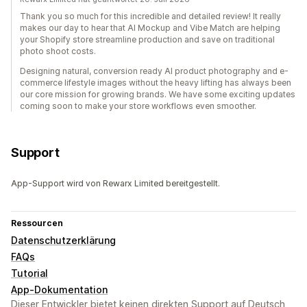
Thank you so much for this incredible and detailed review! It really
makes our day to hear that AI Mockup and Vibe Match are helping
your Shopify store streamline production and save on traditional
photo shoot costs.
Designing natural, conversion ready AI product photography and e-
commerce lifestyle images without the heavy lifting has always been
our core mission for growing brands. We have some exciting updates
coming soon to make your store workflows even smoother.
Support
App-Support wird von Rewarx Limited bereitgestellt.
Ressourcen
Datenschutzerklärung
FAQs
Tutorial
App-Dokumentation
Dieser Entwickler bietet keinen direkten Support auf Deutsch