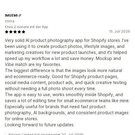
IMGEMI
China
Etwa 2 monate mit der App
15. Juli 2026
Very solid AI product photography app for Shopify stores. I’ve
been using it to create product photos, lifestyle images, and
marketing creatives for new product launches, and it’s helped
speed up my workflow a lot and save money. Mockup and
Vibe match are my favorites.
The biggest difference is that the images look more natural
and ecommerce-ready. Good for Shopify product pages,
social media content, product ads, and quick creative testing
without needing a full photo shoot every time.
The app is easy to use, works smoothly inside Shopify, and
saves a lot of editing time for small ecommerce teams like mine.
Especially useful for brands that need fast product
photography, AI backgrounds, and consistent product images
for online stores.
Looking forward to future updates.
Rewarx Limited hat geantwortet 20. Juli 2026