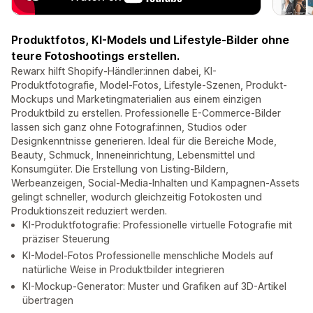
Produktfotos, KI-Models und Lifestyle-Bilder ohne
teure Fotoshootings erstellen.
Rewarx hilft Shopify-Händler:innen dabei, KI-
Produktfotografie, Model-Fotos, Lifestyle-Szenen, Produkt-
Mockups und Marketingmaterialien aus einem einzigen
Produktbild zu erstellen. Professionelle E-Commerce-Bilder
lassen sich ganz ohne Fotograf:innen, Studios oder
Designkenntnisse generieren. Ideal für die Bereiche Mode,
Beauty, Schmuck, Inneneinrichtung, Lebensmittel und
Konsumgüter. Die Erstellung von Listing-Bildern,
Werbeanzeigen, Social-Media-Inhalten und Kampagnen-Assets
gelingt schneller, wodurch gleichzeitig Fotokosten und
Produktionszeit reduziert werden.
KI-Produktfotografie: Professionelle virtuelle Fotografie mit
präziser Steuerung
KI-Model-Fotos Professionelle menschliche Models auf
natürliche Weise in Produktbilder integrieren
KI-Mockup-Generator: Muster und Grafiken auf 3D-Artikel
übertragen