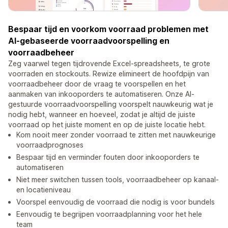
Bespaar tijd en voorkom voorraad problemen met
AI-gebaseerde voorraadvoorspelling en
voorraadbeheer
Zeg vaarwel tegen tijdrovende Excel-spreadsheets, te grote
voorraden en stockouts. Rewize elimineert de hoofdpijn van
voorraadbeheer door de vraag te voorspellen en het
aanmaken van inkooporders te automatiseren. Onze AI-
gestuurde voorraadvoorspelling voorspelt nauwkeurig wat je
nodig hebt, wanneer en hoeveel, zodat je altijd de juiste
voorraad op het juiste moment en op de juiste locatie hebt.
Kom nooit meer zonder voorraad te zitten met nauwkeurige
voorraadprognoses
Bespaar tijd en verminder fouten door inkooporders te
automatiseren
Niet meer switchen tussen tools, voorraadbeheer op kanaal-
en locatieniveau
Voorspel eenvoudig de voorraad die nodig is voor bundels
Eenvoudig te begrijpen voorraadplanning voor het hele
team