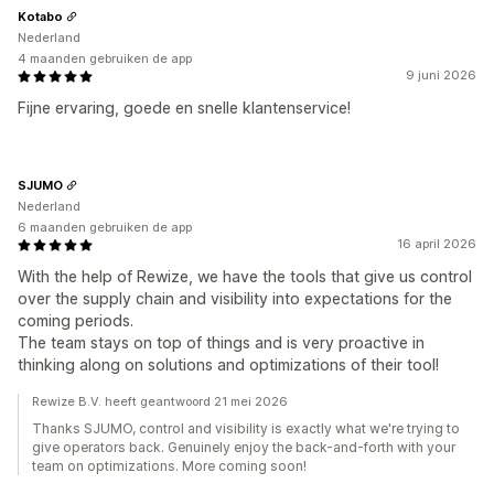
Kotabo
Nederland
4 maanden gebruiken de app
9 juni 2026
Fijne ervaring, goede en snelle klantenservice!
SJUMO
Nederland
6 maanden gebruiken de app
16 april 2026
With the help of Rewize, we have the tools that give us control
over the supply chain and visibility into expectations for the
coming periods.
The team stays on top of things and is very proactive in
thinking along on solutions and optimizations of their tool!
Rewize B.V. heeft geantwoord 21 mei 2026
Thanks SJUMO, control and visibility is exactly what we're trying to
give operators back. Genuinely enjoy the back-and-forth with your
team on optimizations. More coming soon!