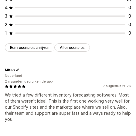
4
0
3
0
2
0
1
0
Een recensie schrijven
Alle recensies
Mirlux
Nederland
2 maanden gebruiken de app
7 augustus 2026
We tried a few different inventory forecasting softwares. Most
of them weren't ideal. This is the first one working very well for
our Shopify sites and the marketplace where we sell on. Also,
their team and support are super fast and always ready to help
you.