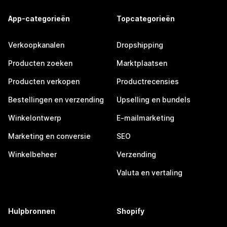
App-categorieën
Topcategorieën
Verkoopkanalen
Dropshipping
Producten zoeken
Marktplaatsen
Producten verkopen
Productrecensies
Bestellingen en verzending
Upselling en bundels
Winkelontwerp
E-mailmarketing
Marketing en conversie
SEO
Winkelbeheer
Verzending
Valuta en vertaling
Hulpbronnen
Shopify