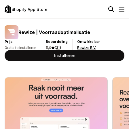
Shopify App Store
Rewize | Voorraadoptimalisatie
Prijs
Beoordeling
Ontwikkelaar
Gratis te installeren
5,0
(31)
Rewize B.V.
Installeren