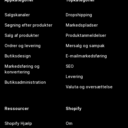
Salgskanaler
Dropshipping
Søgning efter produkter
Markedspladser
Salg af produkter
Produktanmeldelser
Ordrer og levering
Mersalg og sampak
Butiksdesign
E-mailmarkedsføring
Markedsføring og
SEO
konvertering
Levering
Butiksadministration
Valuta og oversættelse
Ressourcer
Shopify
Shopify Hjælp
Om