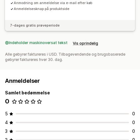
Anmodning om anmeldelse via e-mail efter køb
Anmeldelsesknap på produktside
7-dages gratis prøveperiode
Indeholder maskinoversat tekst
Vis oprindelig
Alle gebyrer faktureres i USD. Tilbagevendende og brugsbaserede
gebyrer faktureres hver 30. dag.
Anmeldelser
Samlet bedømmelse
0
5
0
4
0
3
0
2
0