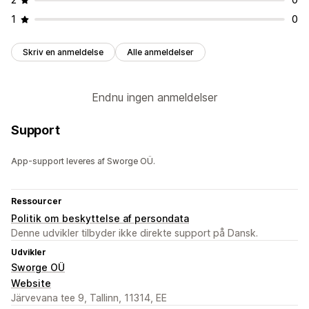
1
0
Skriv en anmeldelse
Alle anmeldelser
Endnu ingen anmeldelser
Support
App-support leveres af Sworge OÜ.
Ressourcer
Politik om beskyttelse af persondata
Denne udvikler tilbyder ikke direkte support på Dansk.
Udvikler
Sworge OÜ
Website
Järvevana tee 9, Tallinn, 11314, EE