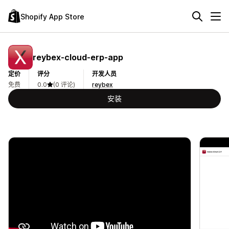
Shopify App Store
reybex‑cloud‑erp‑app
定价
评分
开发人员
免费
0.0
(0 评论)
reybex
安装