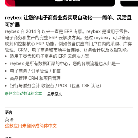
reybex 让您的电子商务业务实现自动化——简单、灵活且
可扩展
reybex 自 2014 年以来一直是 ERP 专家。reybex 是适用于零售、
电子商务和生产的完整 ERP 云解决方案。通过 reybex，可以全面
映射和控制核心 ERP 功能，例如包含供应商门户在内的采购、库存
管理、CRM、电子商务和市场平台连接、财务会计以及收银功能。
适用于零售和电子商务的 ERP 云解决方案
reybex 是所有数据汇聚的中心，您的各项流程也从此是一
电子商务 / 订单管理 / 销售
商品管理 CRM 和项目管理
银行与财务会计 收银台 / POS（包含 TSE 认证）
包含自动翻译的文本
显示原文
语言
英语
这款应用未翻译成简体中文