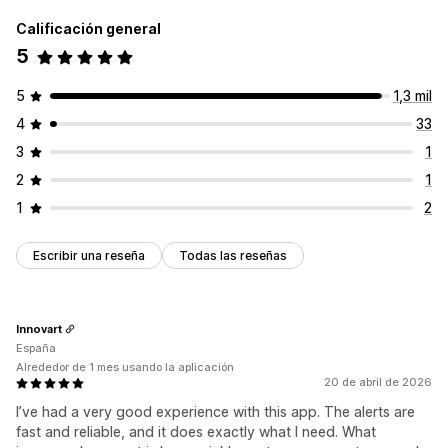
Calificación general
5
5
1,3 mil
4
33
3
1
2
1
1
2
Escribir una reseña
Todas las reseñas
Innovart
España
Alrededor de 1 mes usando la aplicación
20 de abril de 2026
I’ve had a very good experience with this app. The alerts are
fast and reliable, and it does exactly what I need. What