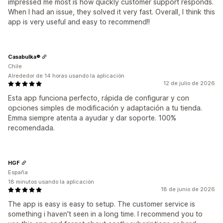
impressed me most is how quickly customer support responds.
When I had an issue, they solved it very fast. Overall, I think this
app is very useful and easy to recommend!!
Casabulka®
Chile
Alrededor de 14 horas usando la aplicación
12 de julio de 2026
Esta app funciona perfecto, rápida de configurar y con
opciones simples de modificación y adaptación a tu tienda.
Emma siempre atenta a ayudar y dar soporte. 100%
recomendada.
HGF
España
18 minutos usando la aplicación
18 de junio de 2026
The app is easy is easy to setup. The customer service is
something i haven't seen in a long time. I recommend you to