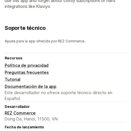
use this app and forget about costly subcriptions or hard
integrations like Klaviyo
Soporte técnico
Ayuda para la app ofrecida por REZ Commerce.
Recursos
Política de privacidad
Preguntas frecuentes
Tutorial
Documentación de la app
Este desarrollador no ofrece soporte técnico directo en
Español.
Desarrollador
REZ Commerce
Dong Da, Hanoi, 11500, VN
Fecha de lanzamiento