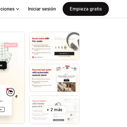
aciones
Iniciar sesión
Empieza gratis
+ 2 más