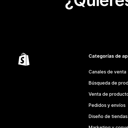
¿Quiere
Categorías de ap
Canales de venta
Búsqueda de pro
Venta de product
Pedidos y envíos
Diseño de tiendas
Marketing y conve