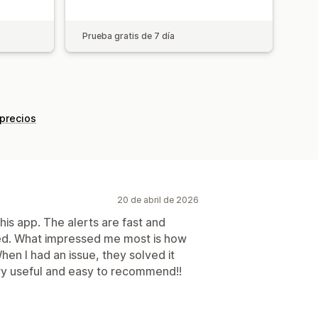
Prueba gratis de 7 día
 precios
20 de abril de 2026
his app. The alerts are fast and
need. What impressed me most is how
en I had an issue, they solved it
 very useful and easy to recommend!!