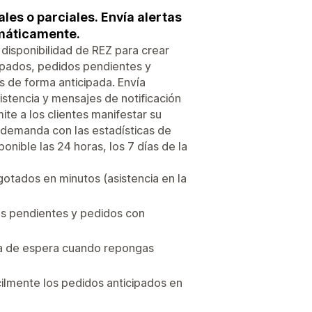
es o parciales. Envía alertas
omáticamente.
 disponibilidad de REZ para crear
ipados, pedidos pendientes y
 de forma anticipada. Envía
stencia y mensajes de notificación
te a los clientes manifestar su
a demanda con las estadísticas de
onible las 24 horas, los 7 días de la
gotados en minutos (asistencia en la
os pendientes y pedidos con
sta de espera cuando repongas
ilmente los pedidos anticipados en