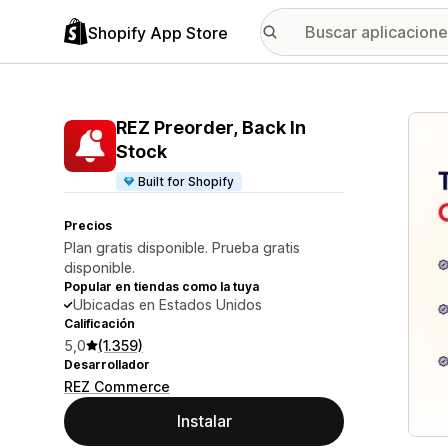
Shopify App Store
Galer
REZ Preorder, Back In
Stock
Built for Shopify
Precios
Plan gratis disponible. Prueba gratis
disponible.
Popular en tiendas como la tuya
Ubicadas en Estados Unidos
Calificación
5,0
(1.359)
Desarrollador
REZ Commerce
Instalar