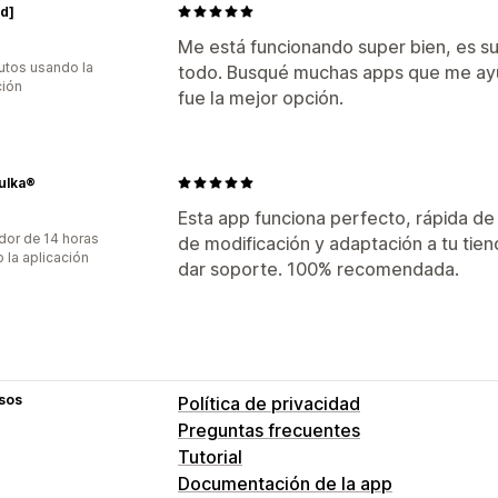
d]
Me está funcionando super bien, es sup
utos usando la
todo. Busqué muchas apps que me ayu
ción
fue la mejor opción.
ulka®
Esta app funciona perfecto, rápida de
dor de 14 horas
de modificación y adaptación a tu tie
 la aplicación
dar soporte. 100% recomendada.
sos
Política de privacidad
Preguntas frecuentes
Tutorial
Documentación de la app