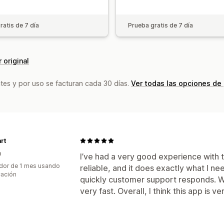
ratis de 7 día
Prueba gratis de 7 día
 original
tes y por uso se facturan cada 30 días.
Ver todas las opciones de
rt
a
I’ve had a very good experience with t
dor de 1 mes usando
reliable, and it does exactly what I 
cación
quickly customer support responds. Wh
very fast. Overall, I think this app is