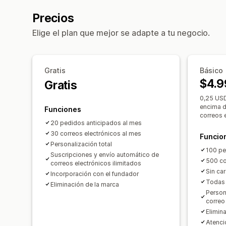
Precios
Elige el plan que mejor se adapte a tu negocio.
Gratis
Básico
$4.9
Gratis
0,25 USD
encima d
Funciones
correos 
20 pedidos anticipados al mes
30 correos electrónicos al mes
Funcio
Personalización total
100 pe
Suscripciones y envío automático de
500 co
correos electrónicos ilimitados
Sin ca
Incorporación con el fundador
Todas 
Eliminación de la marca
Person
correo
Elimin
Atenci