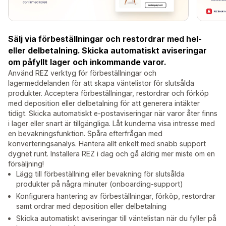
Sälj via förbeställningar och restordrar med hel-
eller delbetalning. Skicka automatiskt aviseringar
om påfyllt lager och inkommande varor.
Använd REZ verktyg för förbeställningar och
lagermeddelanden för att skapa väntelistor för slutsålda
produkter. Acceptera förbeställningar, restordrar och förköp
med deposition eller delbetalning för att generera intäkter
tidigt. Skicka automatiskt e-postaviseringar när varor åter finns
i lager eller snart är tillgängliga. Låt kunderna visa intresse med
en bevakningsfunktion. Spåra efterfrågan med
konverteringsanalys. Hantera allt enkelt med snabb support
dygnet runt. Installera REZ i dag och gå aldrig mer miste om en
försäljning!
Lägg till förbeställning eller bevakning för slutsålda
produkter på några minuter (onboarding-support)
Konfigurera hantering av förbeställningar, förköp, restordrar
samt ordrar med deposition eller delbetalning
Skicka automatiskt aviseringar till väntelistan när du fyller på