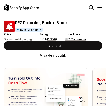
Shopify App Store
REZ Preorder, Back In Stock
Built for Shopify
Priser
Betyg
Utvecklare
Gratisplan tillgänglig
5,0
(1 359)
REZ Commerce
Installera
Visa demobutik