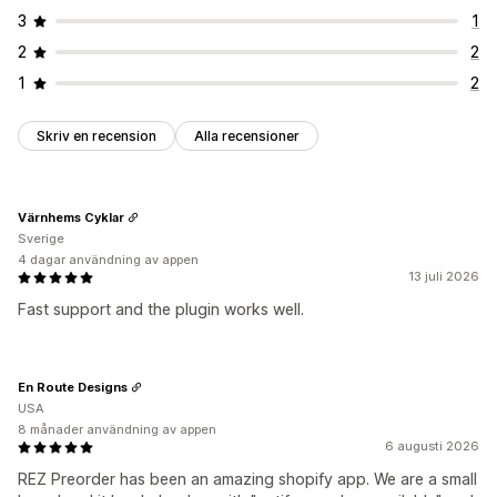
3
1
2
2
1
2
Skriv en recension
Alla recensioner
Värnhems Cyklar
Sverige
4 dagar användning av appen
13 juli 2026
Fast support and the plugin works well.
En Route Designs
USA
8 månader användning av appen
6 augusti 2026
REZ Preorder has been an amazing shopify app. We are a small