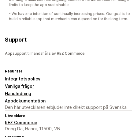
limits to keep the app sustainable.
- We have no intention of continually increasing prices. Our goal is to
build a reliable app that merchants can depend on for the long term.
Support
Appsupport tillhandahålls av REZ Commerce.
Resurser
Integritetspolicy
Vanliga frågor
Handledning
Appdokumentation
Den här utvecklaren erbjuder inte direkt support på Svenska.
Utvecklare
REZ Commerce
Dong Da, Hanoi, 11500, VN