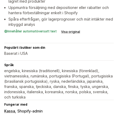
lagret med produkter
Uppmuntra försäljning med depositioner eller rabatter och
hantera förbeställningar enkelt i Shopify
Spåra efterfrågan, gör lagerprognoser och mät intäkter med
inbyggd analys
Innehåller automatöversatt text
Visa original
Populärt i butiker som din
Baserat i USA
Språk
engelska, kinesiska (traditionell), kinesiska (förenklad),
vietnamesiska, rumänska, portugisiska (Portugal), portugisiska
(brasiliansk portugisiska), ryska, nederländska, japanska,
franska, spanska, tjeckiska, danska, finska, tyska, ungerska,
indonesiska, italienska, koreanska, norska, polska, svenska,
och turkiska
Fungerar med
Kassa
Shopify-admin