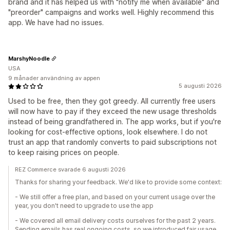
brand and it has helped us with "notify me when available" and
"preorder" campaigns and works well. Highly recommend this
app. We have had no issues.
MarshyNoodle
USA
9 månader användning av appen
5 augusti 2026
Used to be free, then they got greedy. All currently free users
will now have to pay if they exceed the new usage thresholds
instead of being grandfathered in. The app works, but if you're
looking for cost-effective options, look elsewhere. I do not
trust an app that randomly converts to paid subscriptions not
to keep raising prices on people.
REZ Commerce svarade 6 augusti 2026
Thanks for sharing your feedback. We'd like to provide some context:
- We still offer a free plan, and based on your current usage over the
year, you don't need to upgrade to use the app
- We covered all email delivery costs ourselves for the past 2 years.
Sending emails has real ongoing costs, so we introduced fair usage