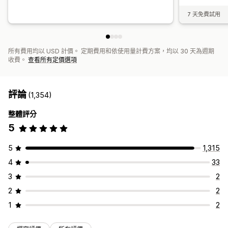
7 天免費試用
所有費用均以 USD 計價。 定期費用和依使用量計費方案，均以 30 天為週期
收費。
查看所有定價選項
評論
(1,354)
整體評分
5
5
1,315
4
33
3
2
2
2
1
2