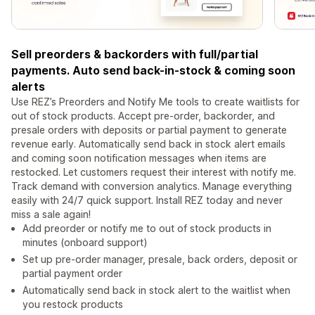
Sell preorders & backorders with full/partial
payments. Auto send back-in-stock & coming soon
alerts
Use REZ’s Preorders and Notify Me tools to create waitlists for
out of stock products. Accept pre-order, backorder, and
presale orders with deposits or partial payment to generate
revenue early. Automatically send back in stock alert emails
and coming soon notification messages when items are
restocked. Let customers request their interest with notify me.
Track demand with conversion analytics. Manage everything
easily with 24/7 quick support. Install REZ today and never
miss a sale again!
Add preorder or notify me to out of stock products in
minutes (onboard support)
Set up pre-order manager, presale, back orders, deposit or
partial payment order
Automatically send back in stock alert to the waitlist when
you restock products