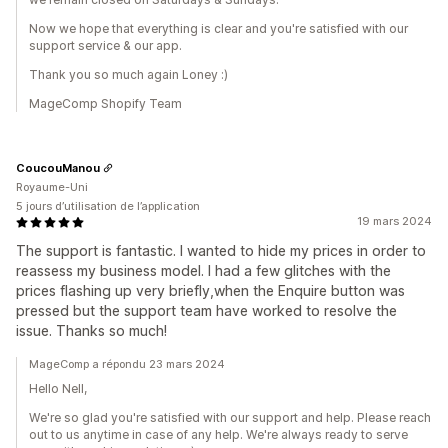
Now we hope that everything is clear and you're satisfied with our
support service & our app.
Thank you so much again Loney :)
MageComp Shopify Team
CoucouManou
Royaume-Uni
5 jours d’utilisation de l’application
19 mars 2024
The support is fantastic. I wanted to hide my prices in order to
reassess my business model. I had a few glitches with the
prices flashing up very briefly,when the Enquire button was
pressed but the support team have worked to resolve the
issue. Thanks so much!
MageComp a répondu 23 mars 2024
Hello Nell,
We're so glad you're satisfied with our support and help. Please reach
out to us anytime in case of any help. We're always ready to serve