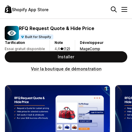
Shopify App Store
RFQ Request Quote & Hide Price
Built for Shopify
Tarification
Note
Développeur
Essai gratuit disponible
4,6
(12)
MageComp
Installer
Voir la boutique de démonstration