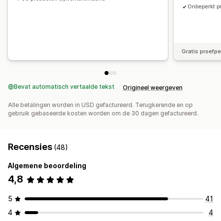
Onbeperkt p
Gratis proefpe
Bevat automatisch vertaalde tekst
Origineel weergeven
Alle betalingen worden in USD gefactureerd. Terugkerende en op
gebruik gebaseerde kosten worden om de 30 dagen gefactureerd.
Recensies
(48)
Algemene beoordeling
4,8
5
41
4
4