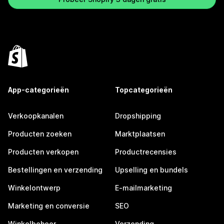
App-categorieën
Topcategorieën
Verkoopkanalen
Dropshipping
Producten zoeken
Marktplaatsen
Producten verkopen
Productrecensies
Bestellingen en verzending
Upselling en bundels
Winkelontwerp
E-mailmarketing
Marketing en conversie
SEO
Winkelbeheer
Verzending