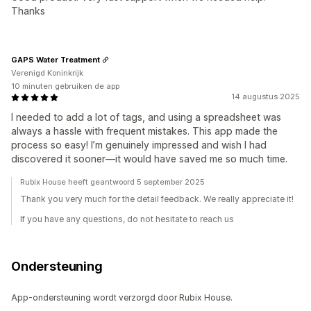
Thanks
GAPS Water Treatment
Verenigd Koninkrijk
10 minuten gebruiken de app
14 augustus 2025
I needed to add a lot of tags, and using a spreadsheet was
always a hassle with frequent mistakes. This app made the
process so easy! I’m genuinely impressed and wish I had
discovered it sooner—it would have saved me so much time.
Rubix House heeft geantwoord 5 september 2025
Thank you very much for the detail feedback. We really appreciate it!
If you have any questions, do not hesitate to reach us
Ondersteuning
App-ondersteuning wordt verzorgd door Rubix House.