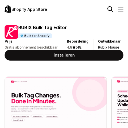
Shopify App Store
RUBIX Bulk Tag Editor
Built for Shopify
Prijs
Beoordeling
Ontwikkelaar
Gratis abonnement beschikbaar
4,8
(48)
Rubix House
Installeren