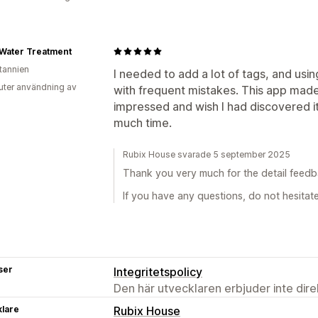
Water Treatment
itannien
I needed to add a lot of tags, and us
uter användning av
with frequent mistakes. This app made
impressed and wish I had discovered 
much time.
Rubix House svarade 5 september 2025
Thank you very much for the detail feedba
If you have any questions, do not hesitat
ser
Integritetspolicy
Den här utvecklaren erbjuder inte dir
klare
Rubix House