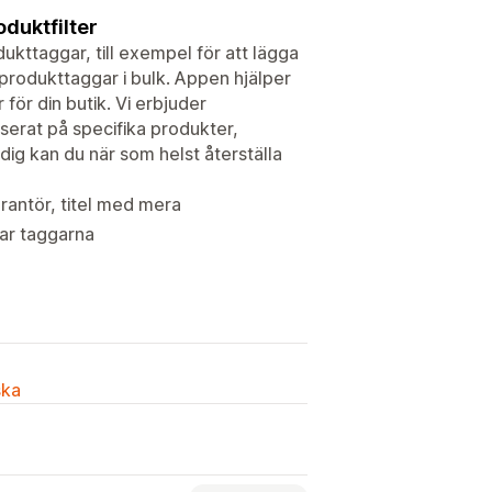
oduktfilter
ukttaggar, till exempel för att lägga
a produkttaggar i bulk. Appen hjälper
 för din butik. Vi erbjuder
aserat på specifika produkter,
dig kan du när som helst återställa
erantör, titel med mera
ar taggarna
ska