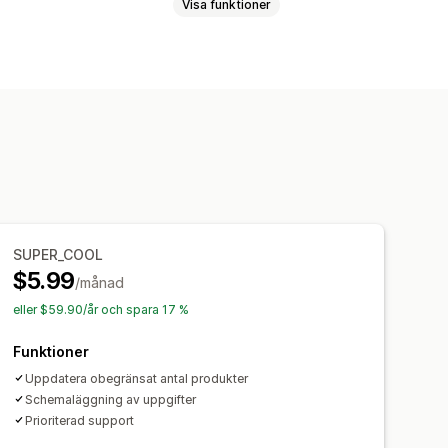
Visa funktioner
rare
SUPER_COOL
$5.99
/månad
eller $59.90/år och spara 17 %
Funktioner
Uppdatera obegränsat antal produkter
Schemaläggning av uppgifter
Prioriterad support