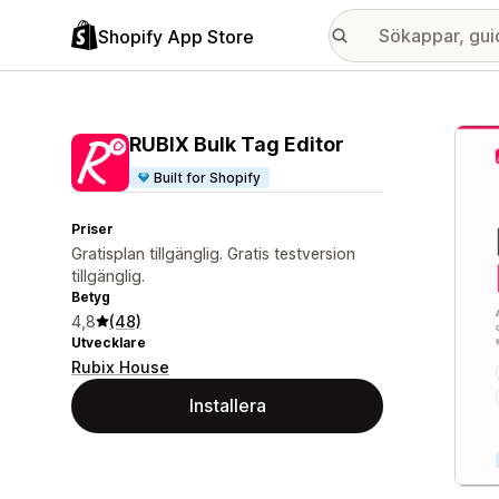
Shopify App Store
Galle
RUBIX Bulk Tag Editor
Built for Shopify
Priser
Gratisplan tillgänglig. Gratis testversion
tillgänglig.
Betyg
4,8
(48)
Utvecklare
Rubix House
Installera