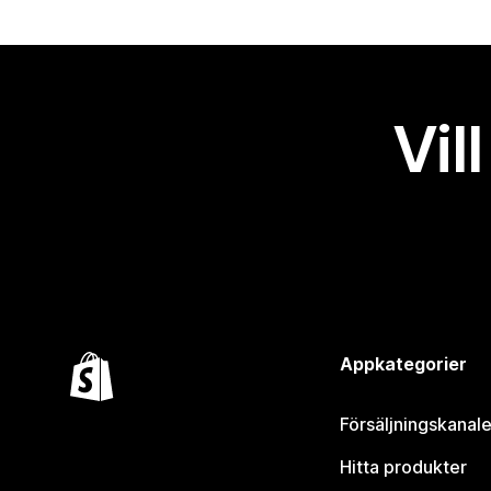
Vil
Appkategorier
Försäljningskanale
Hitta produkter