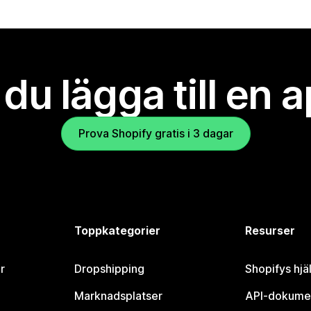
l du lägga till en 
Prova Shopify gratis i 3 dagar
Toppkategorier
Resurser
r
Dropshipping
Shopifys hjä
Marknadsplatser
API-dokume