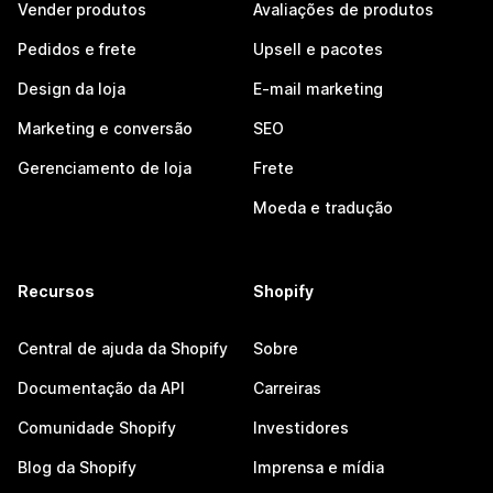
Vender produtos
Avaliações de produtos
Pedidos e frete
Upsell e pacotes
Design da loja
E-mail marketing
Marketing e conversão
SEO
Gerenciamento de loja
Frete
Moeda e tradução
Recursos
Shopify
Central de ajuda da Shopify
Sobre
Documentação da API
Carreiras
Comunidade Shopify
Investidores
Blog da Shopify
Imprensa e mídia