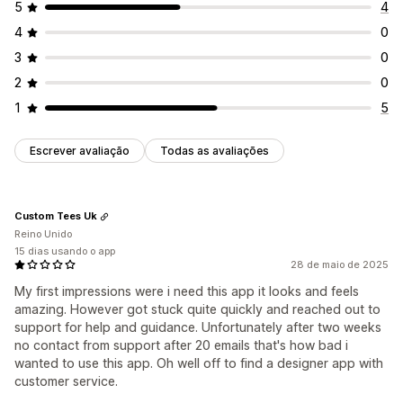
5
4
4
0
3
0
2
0
1
5
Escrever avaliação
Todas as avaliações
Custom Tees Uk
Reino Unido
15 dias usando o app
28 de maio de 2025
My first impressions were i need this app it looks and feels
amazing. However got stuck quite quickly and reached out to
support for help and guidance. Unfortunately after two weeks
no contact from support after 20 emails that's how bad i
wanted to use this app. Oh well off to find a designer app with
customer service.