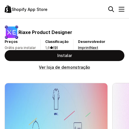
Shopify App Store
Riaxe Product Designer
Preços
Classificação
Desenvolvedor
Grátis para instalar
1,6
(9)
ImprintNext
Instalar
Ver loja de demonstração