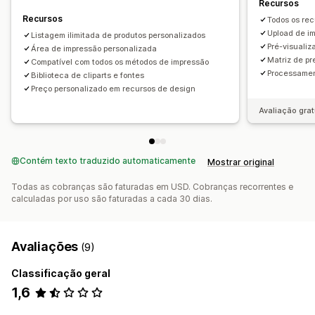
Recursos
Recursos
Todos os rec
Upload de i
Listagem ilimitada de produtos personalizados
Pré-visuali
Área de impressão personalizada
Matriz de p
Compatível com todos os métodos de impressão
Processament
Biblioteca de cliparts e fontes
Preço personalizado em recursos de design
Avaliação grat
Contém texto traduzido automaticamente
Mostrar original
Todas as cobranças são faturadas em USD. Cobranças recorrentes e
calculadas por uso são faturadas a cada 30 dias.
Avaliações
(9)
Classificação geral
1,6