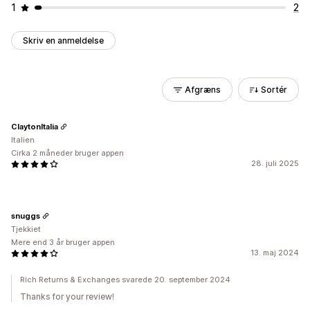
1
2
Skriv en anmeldelse
Afgræns
Sortér
ClaytonItalia
Italien
Cirka 2 måneder bruger appen
28. juli 2025
snuggs
Tjekkiet
Mere end 3 år bruger appen
13. maj 2024
Rich Returns & Exchanges svarede 20. september 2024
Thanks for your review!