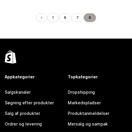
1
6
7
8
Appkategorier
Topkategorier
Salgskanaler
Dropshipping
Søgning efter produkter
Markedspladser
Salg af produkter
Produktanmeldelser
Ordrer og levering
Mersalg og sampak