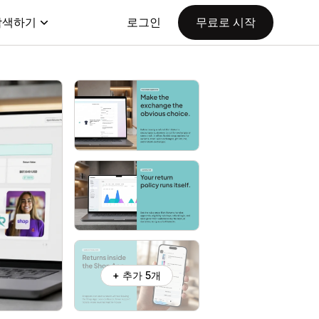
탐색하기
로그인
무료로 시작
+ 추가 5개