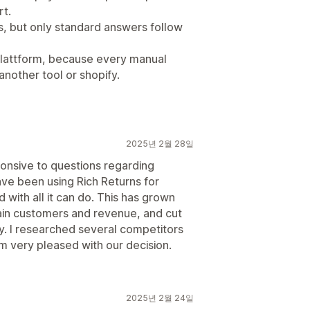
rt.
es, but only standard answers follow
a plattform, because every manual
another tool or shopify.
2025년 2월 28일
ponsive to questions regarding
ave been using Rich Returns for
with all it can do. This has grown
in customers and revenue, and cut
y. I researched several competitors
m very pleased with our decision.
2025년 2월 24일