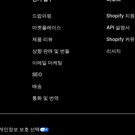
드랍쉬핑
Shopify 지
마켓플레이스
API 설명서
제품 리뷰
Shopify 커
상향 판매 및 번들
리서치
이메일 마케팅
SEO
배송
통화 및 번역
개인정보 보호 선택