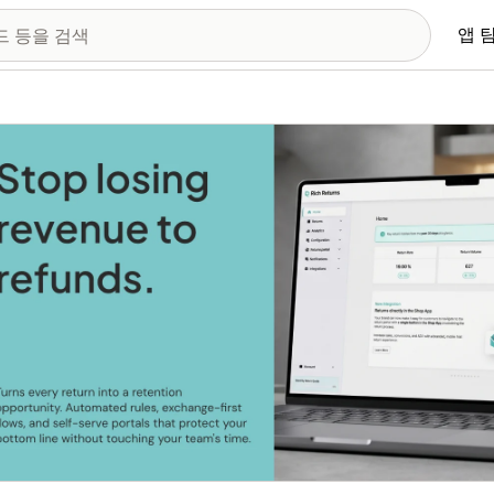
앱 
 이미지 갤러리