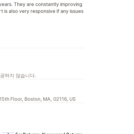
 years. They are constantly improving
 is also very responsive if any issues
제공하지 않습니다.
5th Floor, Boston, MA, 02116, US