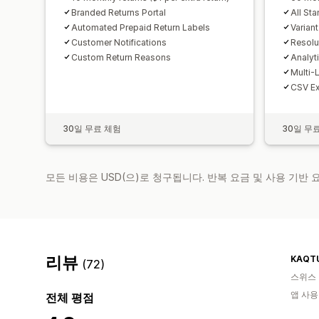
Branded Returns Portal
All St
Automated Prepaid Return Labels
Varian
Customer Notifications
Resolu
Custom Return Reasons
Analyt
Multi-
CSV Ex
30일 무료 체험
30일 무
모든 비용은 USD(으)로 청구됩니다. 반복 요금 및 사용 기반
리뷰
KAQTU
(72)
스위스
앱 사용
전체 평점