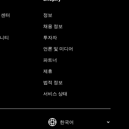
원 센터
정보
채용 정보
뮤니티
투자자
언론 및 미디어
파트너
제휴
법적 정보
서비스 상태