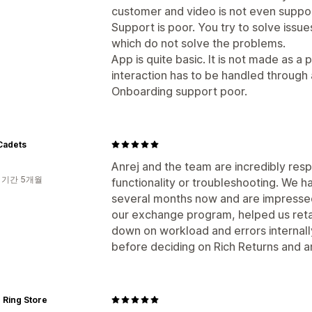
customer and video is not even suppo
Support is poor. You try to solve issu
which do not solve the problems.
App is quite basic. It is not made as 
interaction has to be handled through 
Onboarding support poor.
Cadets
Anrej and the team are incredibly res
 기간 5개월
functionality or troubleshooting. We h
several months now and are impressed 
our exchange program, helped us reta
down on workload and errors internall
before deciding on Rich Returns and a
 Ring Store