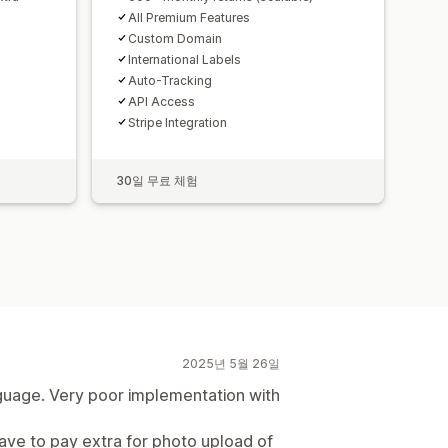
All Premium Features
Custom Domain
International Labels
Auto-Tracking
API Access
Stripe Integration
30일 무료 체험
2025년 5월 26일
guage. Very poor implementation with
 have to pay extra for photo upload of