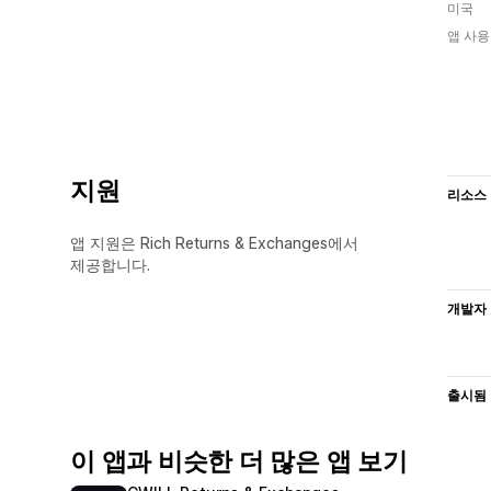
미국
앱 사용
지원
리소스
앱 지원은 Rich Returns & Exchanges에서
제공합니다.
개발자
출시됨
이 앱과 비슷한 더 많은 앱 보기