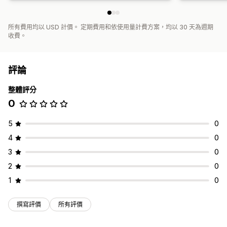
所有費用均以 USD 計價。 定期費用和依使用量計費方案，均以 30 天為週期
收費。
評論
整體評分
0
5
0
4
0
3
0
2
0
1
0
撰寫評價
所有評價