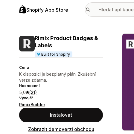
Shopify App Store
Galer
Rimix Product Badges &
Labels
Built for Shopify
Cena
K dispozici je bezplatný plán. Zkušební
verze zdarma.
Hodnocení
5,0
(21)
Vývojář
RimixBuilder
Instalovat
Zobrazit demoverzi obchodu