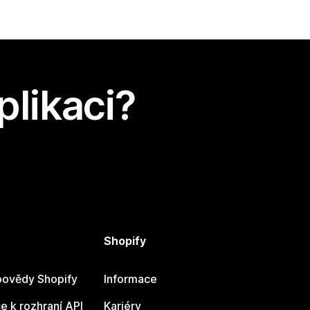
plikaci?
Shopify
ovědy Shopify
Informace
 k rozhraní API
Kariéry