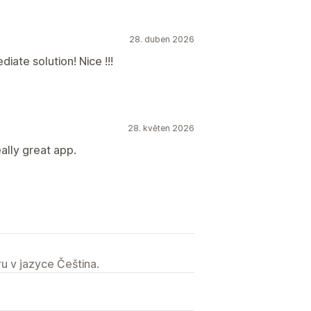
28. duben 2026
iate solution! Nice !!!
28. květen 2026
ally great app.
u v jazyce Čeština.