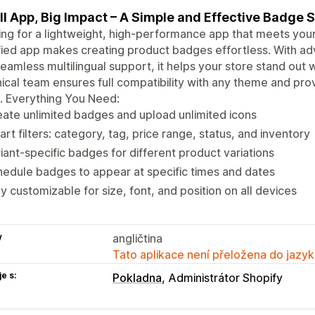
l App, Big Impact – A Simple and Effective Badge S
ng for a lightweight, high-performance app that meets your
fied app makes creating product badges effortless. With adv
eamless multilingual support, it helps your store stand out
ical team ensures full compatibility with any theme and prov
. Everything You Need:
ate unlimited badges and upload unlimited icons
rt filters: category, tag, price range, status, and inventory
iant-specific badges for different product variations
edule badges to appear at specific times and dates
ly customizable for size, font, and position on all devices
y
angličtina
Tato aplikace není přeložena do jazyk
e s:
Pokladna
Administrátor Shopify