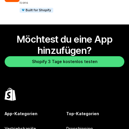
Icons
Built for Shopify
Möchtest du eine App
hinzufügen?
Shopify 3 Tage kostenlos testen
App-Kategorien
Top-Kategorien
Vertriebskanäle
Dropshipping