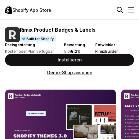
Shopify App Store
Rimix Product Badges & Labels
Built for Shopify
Preisgestaltung
Bewertung
Entwickler
Kostenloser Plan verfügbar
5,0
(21)
RimixBuilder
Installieren
Demo-Shop ansehen