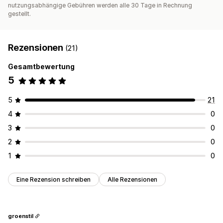
nutzungsabhängige Gebühren werden alle 30 Tage in Rechnung
gestellt.
Rezensionen
(21)
Gesamtbewertung
5
5
21
4
0
3
0
2
0
1
0
Eine Rezension schreiben
Alle Rezensionen
groenstil