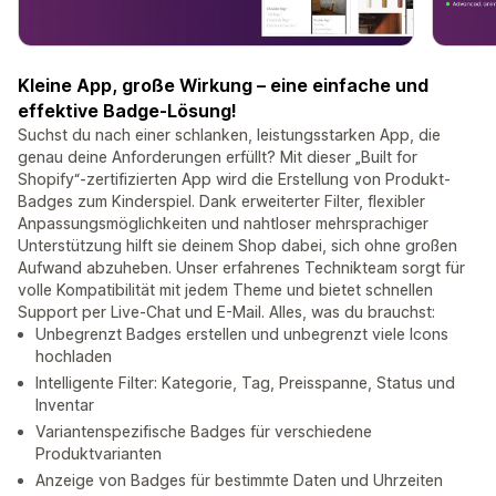
Kleine App, große Wirkung – eine einfache und
effektive Badge-Lösung!
Suchst du nach einer schlanken, leistungsstarken App, die
genau deine Anforderungen erfüllt? Mit dieser „Built for
Shopify“-zertifizierten App wird die Erstellung von Produkt-
Badges zum Kinderspiel. Dank erweiterter Filter, flexibler
Anpassungsmöglichkeiten und nahtloser mehrsprachiger
Unterstützung hilft sie deinem Shop dabei, sich ohne großen
Aufwand abzuheben. Unser erfahrenes Technikteam sorgt für
volle Kompatibilität mit jedem Theme und bietet schnellen
Support per Live-Chat und E-Mail. Alles, was du brauchst:
Unbegrenzt Badges erstellen und unbegrenzt viele Icons
hochladen
Intelligente Filter: Kategorie, Tag, Preisspanne, Status und
Inventar
Variantenspezifische Badges für verschiedene
Produktvarianten
Anzeige von Badges für bestimmte Daten und Uhrzeiten