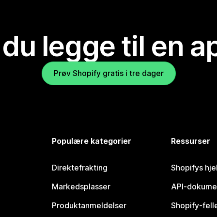
 du legge til en 
Prøv Shopify gratis i tre dager
Populære kategorier
Ressurser
Direktefrakting
Shopifys hje
Markedsplasser
API-dokume
Produktanmeldelser
Shopify-fel