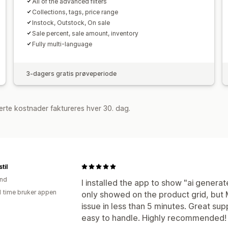
All of the advanced filters
Collections, tags, price range
Instock, Outstock, On sale
Sale percent, sale amount, inventory
Fully multi-language
3-dagers gratis prøveperiode
rte kostnader faktureres hver 30. dag.
til
and
I installed the app to show "ai generate
1 time bruker appen
only showed on the product grid, but 
issue in less than 5 minutes. Great su
easy to handle. Highly recommended!