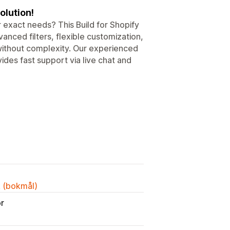
olution!
 exact needs? This Build for Shopify
anced filters, flexible customization,
 without complexity. Our experienced
ides fast support via live chat and
k (bokmål)
or