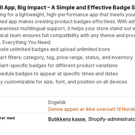
l App, Big Impact – A Simple and Effective Badge S
ng for a lightweight, high-performance app that meets your
fied app makes creating product badges effortless. With adv
eamless multilingual support, it helps your store stand out
ical team ensures full compatibility with any theme and prov
. Everything You Need:
ate unlimited badges and upload unlimited icons
rt filters: category, tag, price range, status, and inventory
iant-specific badges for different product variations
edule badges to appear at specific times and dates
ly customizable for size, font, and position on all devices
Engelsk
Denne appen er ikke oversatt til Nors
rer med
Butikkens kasse
Shopify-administrat