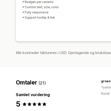
Badges per variants
Custom text, size, color
Fully responsive
Support tooltip & link
Alle kostnader faktureres i USD. Gjentagende og bruksbase
Omtaler
groens
(21)
Tyskl
Rundt 
Samlet vurdering
5