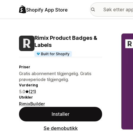
Shopify App Store
Galle
Rimix Product Badges &
Labels
Built for Shopify
Priser
Gratis abonnement tilgjengelig. Gratis
prøveperiode tilgjengelig.
Vurdering
5.0
(21)
Utvikler
RimixBuilder
Installer
Se demobutikk