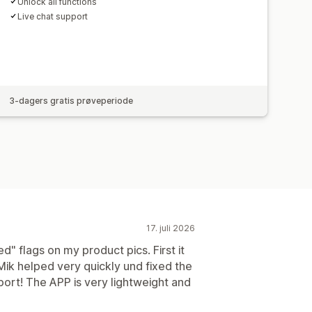
Unlock all functions
Live chat support
3-dagers gratis prøveperiode
17. juli 2026
d" flags on my product pics. First it
Mik helped very quickly und fixed the
pport! The APP is very lightweight and