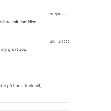
28. april 2026
iate solution! Nice !!!
28. mai 2026
ally great app.
tøtte på Norsk (bokmål).