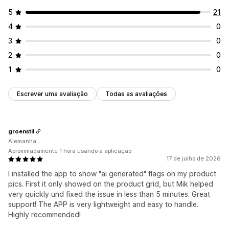
5
21
4
0
3
0
2
0
1
0
Escrever uma avaliação
Todas as avaliações
groenstil
Alemanha
Aproximadamente 1 hora usando a aplicação
17 de julho de 2026
I installed the app to show "ai generated" flags on my product
pics. First it only showed on the product grid, but Mik helped
very quickly und fixed the issue in less than 5 minutes. Great
support! The APP is very lightweight and easy to handle.
Highly recommended!