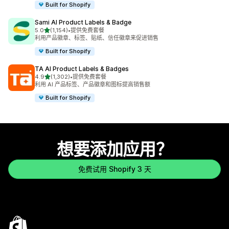
Built for Shopify
Sami AI Product Labels & Badge
星（满分 5 星）
5.0
(1,154)
•
提供免费套餐
总共 1154 条评论
利用产品徽章、标签、贴纸、信任徽章来促进销售
Built for Shopify
TA AI Product Labels & Badges
星（满分 5 星）
4.9
(1,302)
•
提供免费套餐
总共 1302 条评论
利用 AI 产品标签、产品徽章和图标提高销售额
Built for Shopify
想要添加应用？
免费试用 Shopify 3 天