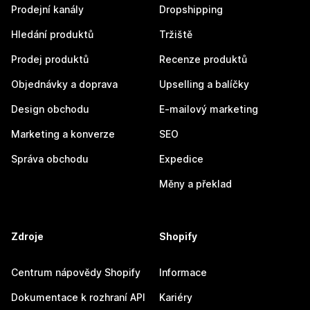
Prodejní kanály
Dropshipping
Hledání produktů
Tržiště
Prodej produktů
Recenze produktů
Objednávky a doprava
Upselling a balíčky
Design obchodu
E-mailový marketing
Marketing a konverze
SEO
Správa obchodu
Expedice
Měny a překlad
Zdroje
Shopify
Centrum nápovědy Shopify
Informace
Dokumentace k rozhraní API
Kariéry