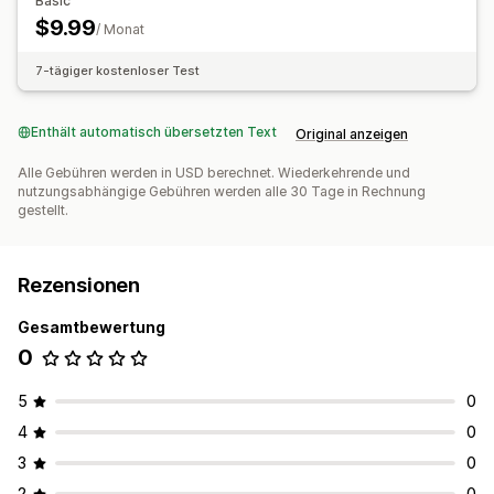
Basic
$9.99
/ Monat
7-tägiger kostenloser Test
Enthält automatisch übersetzten Text
Original anzeigen
Alle Gebühren werden in USD berechnet. Wiederkehrende und
nutzungsabhängige Gebühren werden alle 30 Tage in Rechnung
gestellt.
Rezensionen
Gesamtbewertung
0
5
0
4
0
3
0
2
0