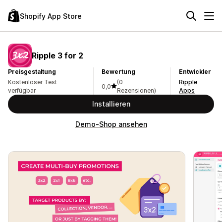
Shopify App Store
Ripple 3 for 2
Preisgestaltung
Bewertung
Entwickler
Kostenloser Test
(0
Ripple
0,0
verfügbar
Rezensionen)
Apps
Installieren
Demo-Shop ansehen