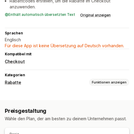
Rabattcodes erstellen, um die Rabatte im Checkout
anzuwenden.
Enthält automatisch übersetzten Text
Original anzeigen
Sprachen
Englisch
Für diese App ist keine Übersetzung auf Deutsch vorhanden.
Kompatibel mit
Checkout
Kategorien
Rabatte
Funktionen anzeigen
Rabatt-Typen
Individuelle Rabatte
Preisgestaltung
Rabatte verwalten
Wähle den Plan, der am besten zu deinem Unternehmen passt.
Individueller Code
Targeting
Tagging