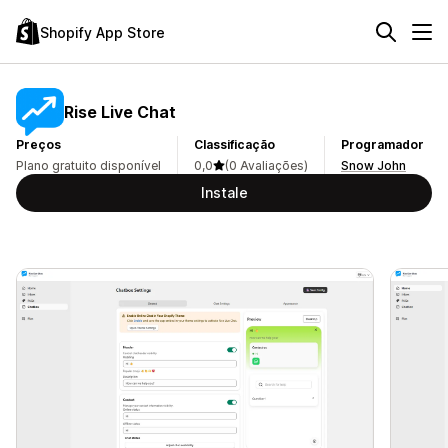
Shopify App Store
Rise Live Chat
Preços
Classificação
Programador
Plano gratuito disponível
0,0
(0 Avaliações)
Snow John
Instale