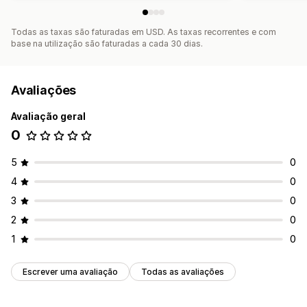
Todas as taxas são faturadas em USD. As taxas recorrentes e com
base na utilização são faturadas a cada 30 dias.
Avaliações
Avaliação geral
0
5
0
4
0
3
0
2
0
1
0
Escrever uma avaliação
Todas as avaliações