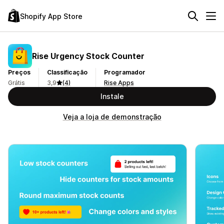
Shopify App Store
Rise Urgency Stock Counter
Preços
Classificação
Programador
Grátis
3,9
(4)
Rise Apps
Instale
Veja a loja de demonstração