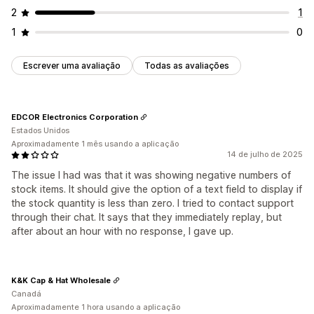
2
1
1
0
Escrever uma avaliação
Todas as avaliações
EDCOR Electronics Corporation
Estados Unidos
Aproximadamente 1 mês usando a aplicação
14 de julho de 2025
The issue I had was that it was showing negative numbers of
stock items. It should give the option of a text field to display if
the stock quantity is less than zero. I tried to contact support
through their chat. It says that they immediately replay, but
after about an hour with no response, I gave up.
K&K Cap & Hat Wholesale
Canadá
Aproximadamente 1 hora usando a aplicação