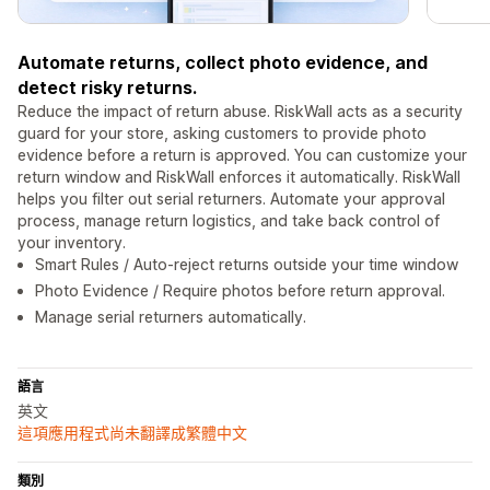
Automate returns, collect photo evidence, and
detect risky returns.
Reduce the impact of return abuse. RiskWall acts as a security
guard for your store, asking customers to provide photo
evidence before a return is approved. You can customize your
return window and RiskWall enforces it automatically. RiskWall
helps you filter out serial returners. Automate your approval
process, manage return logistics, and take back control of
your inventory.
Smart Rules / Auto-reject returns outside your time window
Photo Evidence / Require photos before return approval.
Manage serial returners automatically.
語言
英文
這項應用程式尚未翻譯成繁體中文
類別