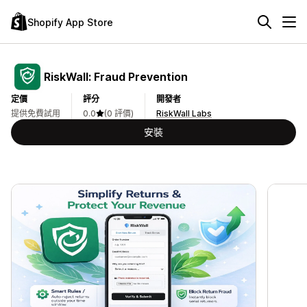
Shopify App Store
RiskWall: Fraud Prevention
定價
評分
開發者
提供免費試用
0.0
(0 評價)
RiskWall Labs
安裝