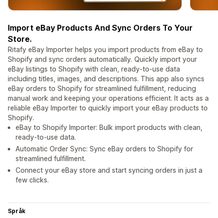
Import eBay Products And Sync Orders To Your
Store.
Ritafy eBay Importer helps you import products from eBay to
Shopify and sync orders automatically. Quickly import your
eBay listings to Shopify with clean, ready-to-use data
including titles, images, and descriptions. This app also syncs
eBay orders to Shopify for streamlined fulfillment, reducing
manual work and keeping your operations efficient. It acts as a
reliable eBay Importer to quickly import your eBay products to
Shopify.
eBay to Shopify Importer: Bulk import products with clean,
ready-to-use data.
Automatic Order Sync: Sync eBay orders to Shopify for
streamlined fulfillment.
Connect your eBay store and start syncing orders in just a
few clicks.
Språk