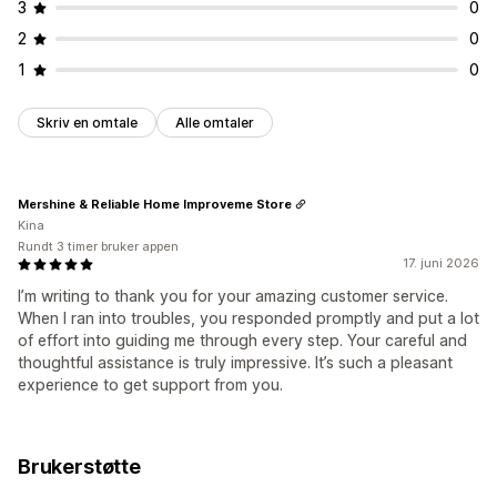
3
0
2
0
1
0
Skriv en omtale
Alle omtaler
Mershine & Reliable Home Improveme Store
Kina
Rundt 3 timer bruker appen
17. juni 2026
I’m writing to thank you for your amazing customer service.
When I ran into troubles, you responded promptly and put a lot
of effort into guiding me through every step. Your careful and
thoughtful assistance is truly impressive. It’s such a pleasant
experience to get support from you.
Brukerstøtte