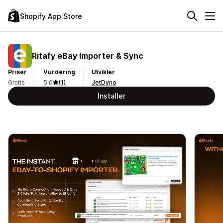
Shopify App Store
Ritafy eBay Importer & Sync
Priser
Vurdering
Utvikler
Gratis
5.0
(1)
JetDyno
Installer