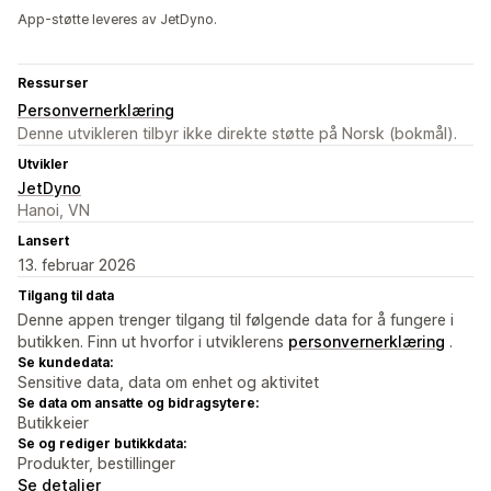
App-støtte leveres av JetDyno.
Ressurser
Personvernerklæring
Denne utvikleren tilbyr ikke direkte støtte på Norsk (bokmål).
Utvikler
JetDyno
Hanoi, VN
Lansert
13. februar 2026
Tilgang til data
Denne appen trenger tilgang til følgende data for å fungere i
butikken. Finn ut hvorfor i utviklerens
personvernerklæring
.
Se kundedata:
Sensitive data, data om enhet og aktivitet
Se data om ansatte og bidragsytere:
Butikkeier
Se og rediger butikkdata:
Produkter, bestillinger
Se detaljer