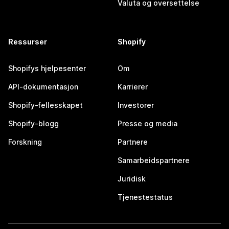
Valuta og oversettelse
Ressurser
Shopify
Shopifys hjelpesenter
Om
API-dokumentasjon
Karrierer
Shopify-fellesskapet
Investorer
Shopify-blogg
Presse og media
Forskning
Partnere
Samarbeidspartnere
Juridisk
Tjenestestatus