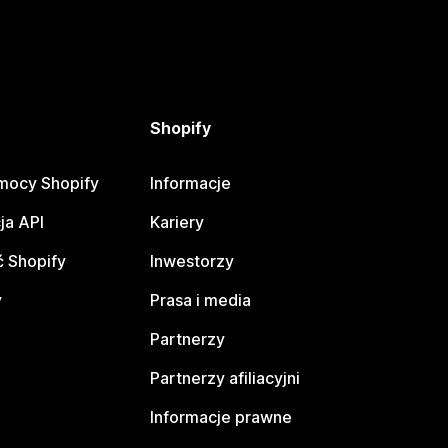
Shopify
mocy Shopify
Informacje
ja API
Kariery
 Shopify
Inwestorzy
y
Prasa i media
Partnerzy
Partnerzy afiliacyjni
Informacje prawne