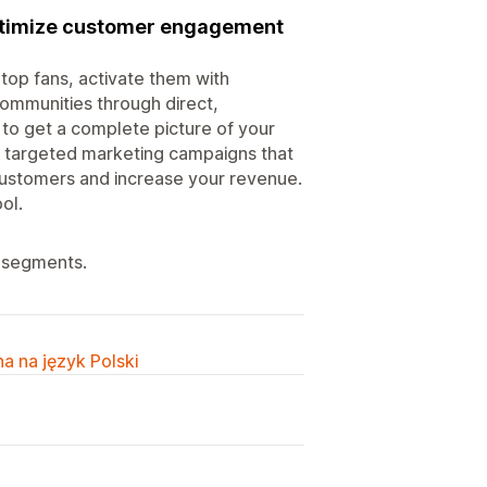
Optimize customer engagement
top fans, activate them with
communities through direct,
 to get a complete picture of your
te targeted marketing campaigns that
l customers and increase your revenue.
ol.
r segments.
a na język Polski