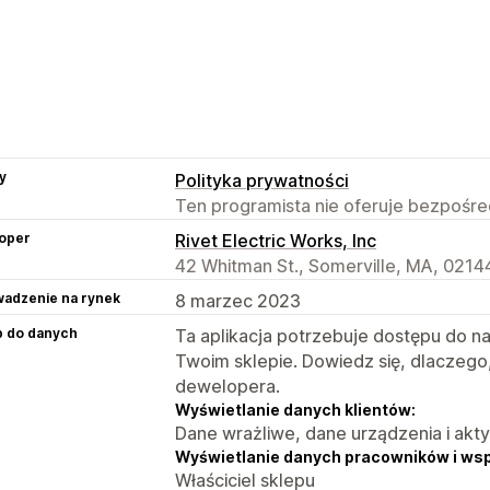
y
Polityka prywatności
Ten programista nie oferuje bezpośred
oper
Rivet Electric Works, Inc
42 Whitman St., Somerville, MA, 0214
adzenie na rynek
8 marzec 2023
p do danych
Ta aplikacja potrzebuje dostępu do n
Twoim sklepie. Dowiedz się, dlaczego
dewelopera.
Wyświetlanie danych klientów:
Dane wrażliwe, dane urządzenia i akt
Wyświetlanie danych pracowników i ws
Właściciel sklepu