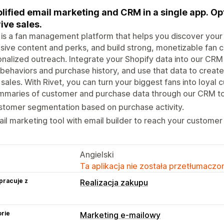
lified email marketing and CRM in a single app. 
rive sales.
 is a fan management platform that helps you discover your 
sive content and perks, and build strong, monetizable fan 
nalized outreach. Integrate your Shopify data into our CRM
 behaviors and purchase history, and use that data to crea
 sales. With Rivet, you can turn your biggest fans into loya
mmaries of customer and purchase data through our CRM to
tomer segmentation based on purchase activity.
il marketing tool with email builder to reach your custome
Angielski
Ta aplikacja nie została przetłumaczon
pracuje z
Realizacja zakupu
rie
Marketing e-mailowy