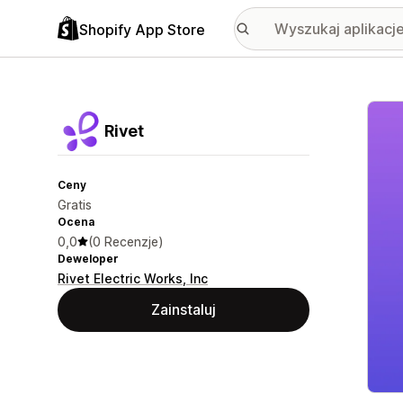
Shopify App Store
Wyróż
Rivet
Ceny
Gratis
Ocena
0,0
(0 Recenzje)
Deweloper
Rivet Electric Works, Inc
Zainstaluj